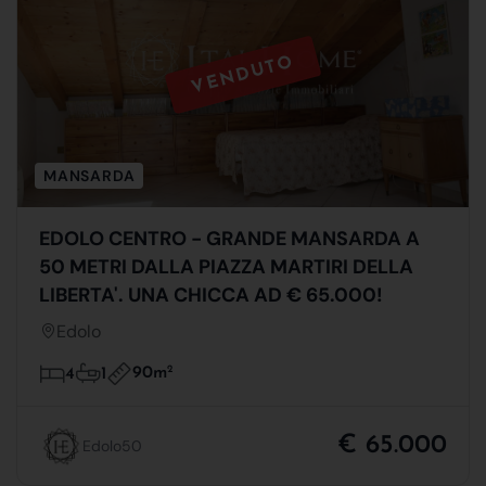
VENDUTO
MANSARDA
EDOLO CENTRO - GRANDE MANSARDA A
50 METRI DALLA PIAZZA MARTIRI DELLA
LIBERTA'. UNA CHICCA AD € 65.000!
Edolo
90m
2
4
1
€ 65.000
Edolo50