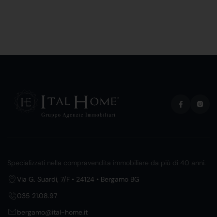
Specializzati nella compravendita immobiliare da più di 40 anni.
Via G. Suardi, 7/F • 24124 • Bergamo BG
035 21.08.97
bergamo@ital-home.it