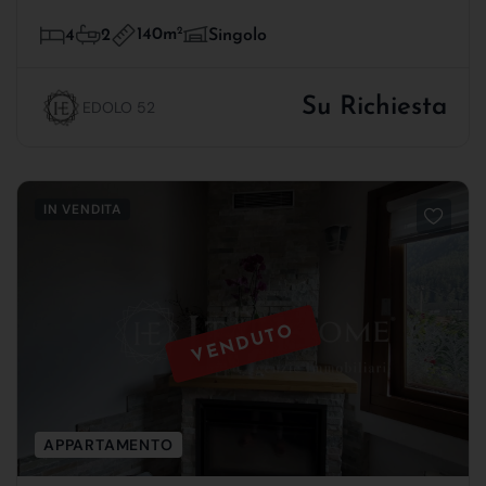
140m
2
4
2
Singolo
Su Richiesta
EDOLO 52
IN VENDITA
VENDUTO
APPARTAMENTO