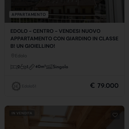
APPARTAMENTO
EDOLO - CENTRO - VENDESI NUOVO
APPARTAMENTO CON GIARDINO IN CLASSE
B! UN GIOIELLINO!
Edolo
40m
2
2
1
Singolo
€ 79.000
Edolo51
IN VENDITA