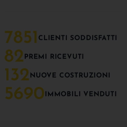
7851
CLIENTI SODDISFATTI
82
PREMI RICEVUTI
132
NUOVE COSTRUZIONI
5690
IMMOBILI VENDUTI