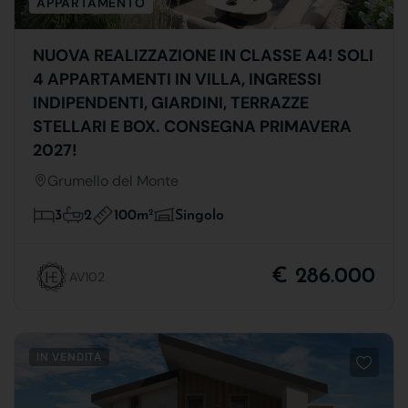
APPARTAMENTO
NUOVA REALIZZAZIONE IN CLASSE A4! SOLI
4 APPARTAMENTI IN VILLA, INGRESSI
INDIPENDENTI, GIARDINI, TERRAZZE
STELLARI E BOX. CONSEGNA PRIMAVERA
2027!
Grumello del Monte
100m
2
3
2
Singolo
€ 286.000
AV102
IN VENDITA