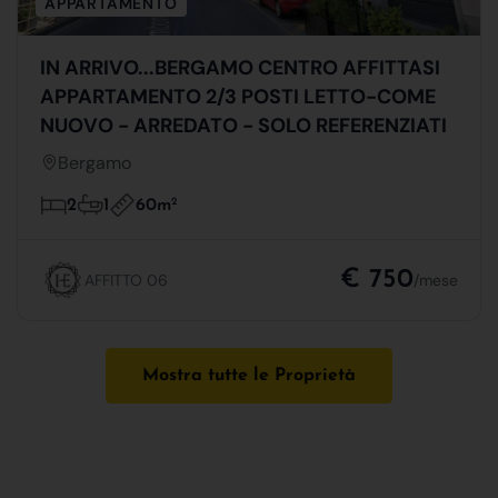
APPARTAMENTO
IN ARRIVO...BERGAMO CENTRO AFFITTASI
APPARTAMENTO 2/3 POSTI LETTO-COME
NUOVO - ARREDATO - SOLO REFERENZIATI
Bergamo
60m
2
2
1
€ 750
AFFITTO 06
/mese
Mostra tutte le Proprietà