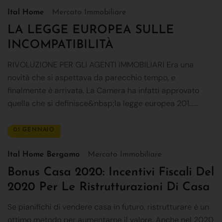
Ital Home
Mercato Immobiliare
LA LEGGE EUROPEA SULLE
INCOMPATIBILITÀ
RIVOLUZIONE PER GLI AGENTI IMMOBILIARI Era una
novità che si aspettava da parecchio tempo, e
finalmente è arrivata. La Camera ha infatti approvato
quella che si definisce&nbsp;la legge europea 201......
01 GENNAIO
Ital Home Bergamo
Mercato Immobiliare
Bonus Casa 2020: Incentivi Fiscali Del
2020 Per Le Ristrutturazioni Di Casa
Se pianifichi di vendere casa in futuro, ristrutturare è un
ottimo metodo per aumentarne il valore. Anche nel 2020