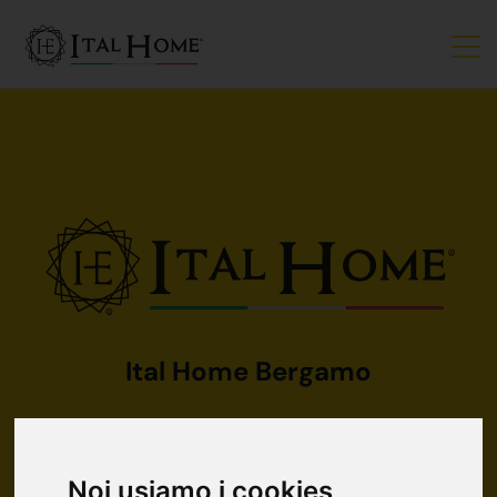
Ital Home Bergamo
Il tuo sogno immobiliare, la nostra missione.
Noi usiamo i cookies