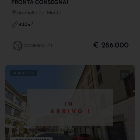
PRONTA CONSEGNA!
Grumello del Monte
420m
2
€ 286.000
COMM108-01
IN AFFITTO