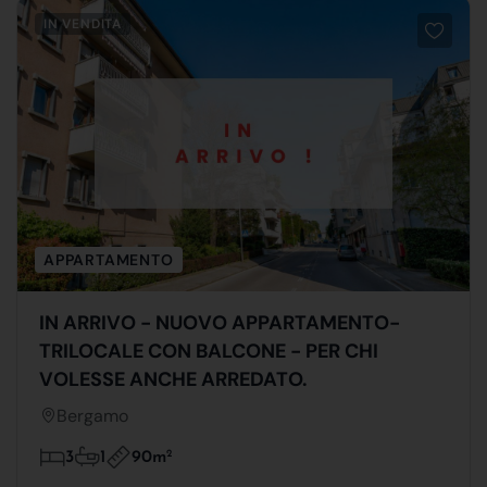
IN VENDITA
APPARTAMENTO
IN ARRIVO - NUOVO APPARTAMENTO-
TRILOCALE CON BALCONE - PER CHI
VOLESSE ANCHE ARREDATO.
Bergamo
90m
2
3
1