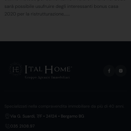
sarà possibile usufruire degli interessanti bonus casa
2020 per la ristrutturazione,......
Specializzati nella compravendita immobiliare da più di 40 anni.
Via G. Suardi, 7/F • 24124 • Bergamo BG
035 21.08.97