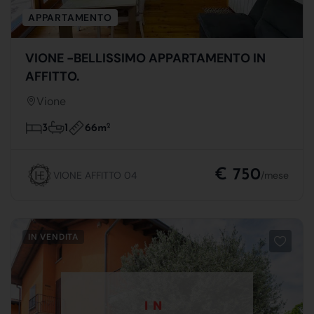
APPARTAMENTO
VIONE -BELLISSIMO APPARTAMENTO IN
AFFITTO.
Vione
66m
2
3
1
€ 750
VIONE AFFITTO 04
/mese
IN VENDITA