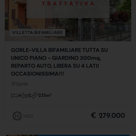
VILLETTA BIFAMILIARE
GORLE-VILLA BIFAMILIARE TUTTA SU
UNICO PIANO - GIARDINO 300mq,
REPARTO AUTO, LIBERA SU 4 LATI!
OCCASIONISSIMA!!!
Gorle
235m
2
4
2
€ 279.000
V332