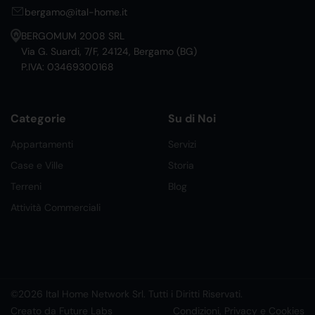
bergamo@ital-home.it
BERGOMUM 2008 SRL
Via G. Suardi, 7/F, 24124, Bergamo (BG)
P.IVA: 03469300168
Categorie
Su di Noi
Appartamenti
Servizi
Case e Ville
Storia
Terreni
Blog
Attività Commerciali
©2026 Ital Home Network Srl. Tutti i Diritti Riservati.
Creato da Future Labs
Condizioni, Privacy e Cookies