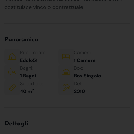
costituisce vincolo contrattuale
Panoramica
Riferimento:
Camere:
Edolo51
1 Camere
Bagni:
Box:
1 Bagni
Box Singolo
Superficie:
Del:
2
40 m
2010
Dettagli