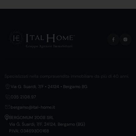
Specializzati nella compravendita immobiliare da più di 40 anni.
Via G. Suardi, 7/F • 24124 • Bergamo BG
035 21.08.97
bergamo@ital-home.it
BERGOMUM 2008 SRL
Via G. Suardi, 7/F, 24124, Bergamo (BG)
P.IVA: 03469300168