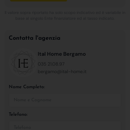
Il valore sopra riportato ha solo scopo indicativo ed è variabile in
base al singolo Ente finanziatore ed al tasso indicato.
Contatta l'agenzia
Ital Home Bergamo
035 21.08.97
bergamo@ital-home.it
Nome Completo:
Telefono: