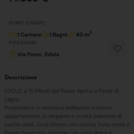
PUNTI CHIAVE:
2
1 Camere
1 Bagni
40 m
POSIZIONE:
Via Porro , Edolo
Descrizione
EDOLO, a 15 Minuti dal Passo Aprica e Ponte di
Legno
Proponiamo In esclusiva bellissimo e nuovo
appartamento, In elegante e curata palazzina di
poche unità, Zona Giorno con cucina, Zona notte e
Bagno finestrato, balcone con vista libera e