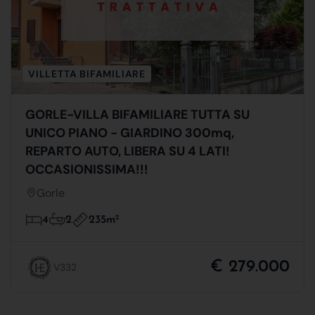
VILLETTA BIFAMILIARE
GORLE-VILLA BIFAMILIARE TUTTA SU
UNICO PIANO - GIARDINO 300mq,
REPARTO AUTO, LIBERA SU 4 LATI!
OCCASIONISSIMA!!!
Gorle
235m
2
4
2
€ 279.000
V332