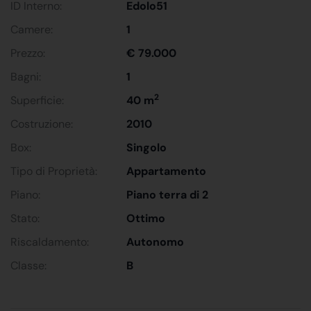
ID Interno:
Edolo51
Camere:
1
Prezzo:
€ 79.000
Bagni:
1
2
Superficie:
40 m
Costruzione:
2010
Box:
Singolo
Tipo di Proprietà:
Appartamento
Piano:
Piano terra di 2
Stato:
Ottimo
Riscaldamento:
Autonomo
Classe:
B