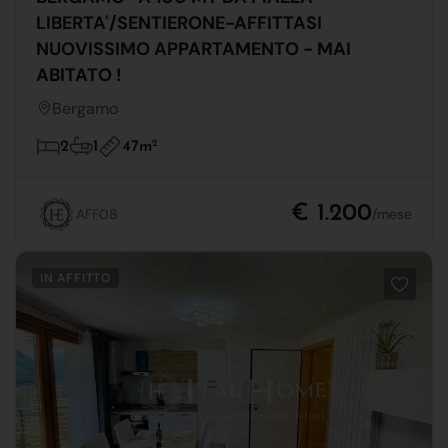
LIBERTA'/SENTIERONE-AFFITTASI
NUOVISSIMO APPARTAMENTO - MAI
ABITATO !
Bergamo
47m
2
2
1
€ 1.200
AFF08
/mese
IN AFFITTO