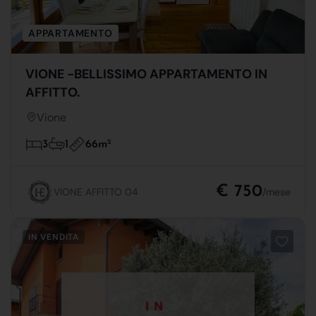
APPARTAMENTO
VIONE -BELLISSIMO APPARTAMENTO IN
AFFITTO.
Vione
66m
2
3
1
€ 750
VIONE AFFITTO 04
/mese
IN VENDITA