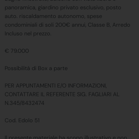
panoramica, giardino privato esclusivo, posto
auto. riscaldamento autonomo, spese
condominiali di soli 200€ annui, Classe B, Arredo
Incluso nel prezzo.
€ 79.000
Possibilità di Box a parte
PER APPUNTAMENTI E/O INFORMAZIONI,
CONTATTARE IL REFERENTE SIG. FAGLIARI AL
N.345/8432474
Cod. Edolo 51
Il presente materiale ha scopo illustrativo e non