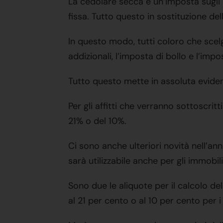
La cedolare secca è un’imposta sugli a
fissa. Tutto questo in sostituzione dell
In questo modo, tutti coloro che scel
addizionali, l’imposta di bollo e l’imp
Tutto questo mette in assoluta evidenz
Per gli affitti che verranno sottoscrit
21% o del 10%.
Ci sono anche ulteriori novità nell’an
sarà utilizzabile anche per gli immobil
Sono due le aliquote per il calcolo del
al 21 per cento o al 10 per cento per 