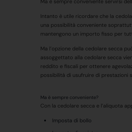
Ma è sempre conveniente servirsi del
Intanto è utile ricordare che la cedo
una possibilità conveniente soprattut
mantengono un importo fisso per tutt
Ma l’opzione della cedolare secca può
assoggettato alla cedolare secca viene 
reddito e fiscali per ottenere agevolaz
possibilità di usufruire di prestazioni 
Ma è sempre conveniente?
Con la cedolare secca e l’aliquota app
Imposta di bollo