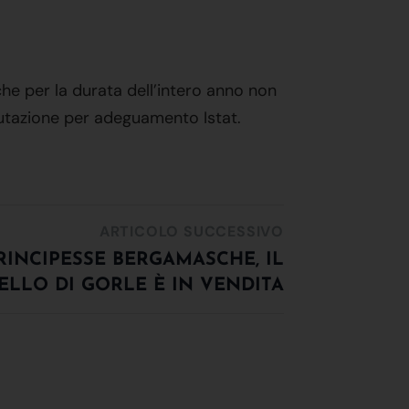
che per la durata dell’intero anno non
lutazione per adeguamento Istat.
ARTICOLO SUCCESSIVO
RINCIPESSE BERGAMASCHE, IL
ELLO DI GORLE È IN VENDITA