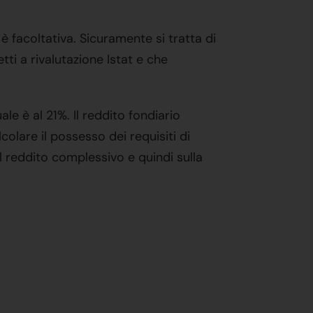
 facoltativa. Sicuramente si tratta di
ti a rivalutazione Istat e che
e è al 21%. Il reddito fondiario
colare il possesso dei requisiti di
ul reddito complessivo e quindi sulla