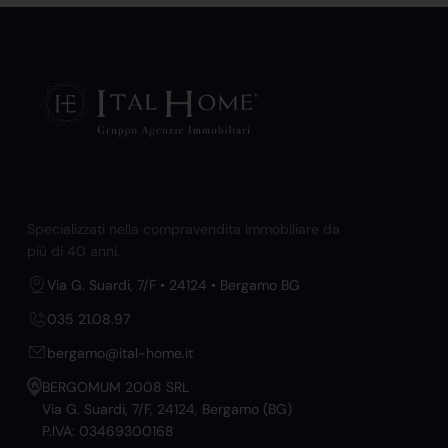
Specializzati nella compravendita immobiliare da
più di 40 anni.
Via G. Suardi, 7/F • 24124 • Bergamo BG
035 21.08.97
bergamo@ital-home.it
BERGOMUM 2008 SRL
Via G. Suardi, 7/F, 24124, Bergamo (BG)
P.IVA: 03469300168