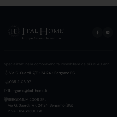
Specializzati nella compravendita immobiliare da più di 40 anni.
Via G. Suardi, 7/F • 24124 • Bergamo BG
035 21.08.97
bergamo@ital-home.it
BERGOMUM 2008 SRL
Via G. Suardi, 7/F, 24124, Bergamo (BG)
P.IVA: 03469300168