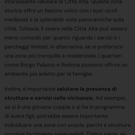
interessante valutare la Città Alta. Questa zona
storica offre un fascino unico con i suoi vicoli
medievali e le splendide viste panoramiche sulla
città. Tuttavia, il vivere nella Città Alta può essere
meno comodo per quanto riguarda i servizi e i
parcheggi limitati. In alternativa, se si preferisce
una zona più tranquilla e residenziale, i quartieri
come Borgo Palazzo e Redona possono offrire un
ambiente più adatto per le famiglie.
Inoltre, è importante
valutare la presenza di
strutture e servizi nelle vicinanze.
Ad esempio,
se si è una giovane coppia o si ha in programma
di avere figli, potrebbe essere importante
individuare una zona con scuole, parchi e strutture
sportive facilmente raggiungibili. D'altra parte, se