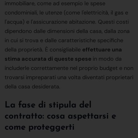
immobiliare, come ad esempio le spese
condominiali, le utenze (come l'elettricità, il gas e
l'acqua) e l'assicurazione abitazione. Questi costi
dipendono dalle dimensioni della casa, dalla zona
in cui si trova e dalle caratteristiche specifiche
della proprietà. È consigliabile
effettuare una
stima accurata di queste spese
in modo da
includerle correttamente nel proprio budget e non
trovarsi impreparati una volta diventati proprietari
della casa desiderata.
La fase di stipula del
contratto: cosa aspettarsi e
come proteggerti