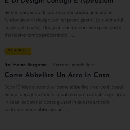
E Di Design: Consigli E Ispirazioni
Se stai cercando di capire come creare una cucina
funzionale e di design, sei nel posto giusto! La cucina è il
cuore della casa, il luogo in cui trascorriamo gran parte
del nostro tempo preparando i......
02 APRILE
Ital Home Bergamo
Mercato Immobiliare
Come Abbellire Un Arco In Casa
Ecco 10 idee e spunti su come abbellire un arco in casa!
Se stai cercando idee o spunti su come abbellire un arco
in casa, eccoti nel posto giusto! In questo articolo
vedremo come abbellire un......