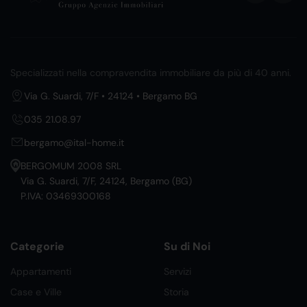
Specializzati nella compravendita immobiliare da più di 40 anni.
Via G. Suardi, 7/F • 24124 • Bergamo BG
035 21.08.97
bergamo@ital-home.it
BERGOMUM 2008 SRL
Via G. Suardi, 7/F, 24124, Bergamo (BG)
P.IVA: 03469300168
Categorie
Su di Noi
Appartamenti
Servizi
Case e Ville
Storia