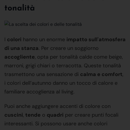
tonalità
I
colori
hanno un enorme
impatto sull'atmosfera
di una stanza
. Per creare un soggiorno
accogliente
, opta per tonalità calde come beige,
marroni, grigi chiari o terracotta. Queste tonalità
trasmettono una sensazione di
calma e comfort
,
i colori dell’autunno danno un tocco di calore e
familiare accoglienza al living.
Puoi anche aggiungere accenti di colore con
cuscini
,
tende
o
quadri
per creare punti focali
interessanti. Si possono usare anche colori