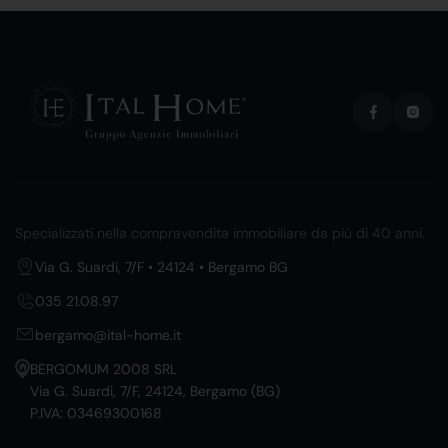
Specializzati nella compravendita immobiliare da più di 40 anni.
Via G. Suardi, 7/F • 24124 • Bergamo BG
035 21.08.97
bergamo@ital-home.it
BERGOMUM 2008 SRL
Via G. Suardi, 7/F, 24124, Bergamo (BG)
P.IVA: 03469300168