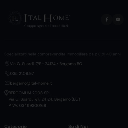
Specializzati nella compravendita immobiliare da più di 40 anni.
Via G. Suardi, 7/F • 24124 • Bergamo BG
035 21.08.97
bergamo@ital-home.it
BERGOMUM 2008 SRL
Via G. Suardi, 7/F, 24124, Bergamo (BG)
P.IVA: 03469300168
Categorie
Su di Noi