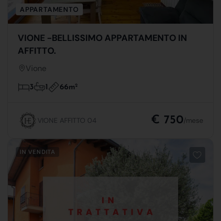
APPARTAMENTO
VIONE -BELLISSIMO APPARTAMENTO IN
AFFITTO.
Vione
66m
2
3
1
€ 750
VIONE AFFITTO 04
/mese
IN VENDITA