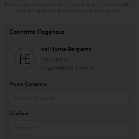
Il valore sopra riportato ha solo scopo indicativo ed è variabile in
base al singolo Ente finanziatore ed al tasso indicato.
Contatta l'agenzia
Ital Home Bergamo
035 21.08.97
bergamo@ital-home.it
Nome Completo:
Telefono: