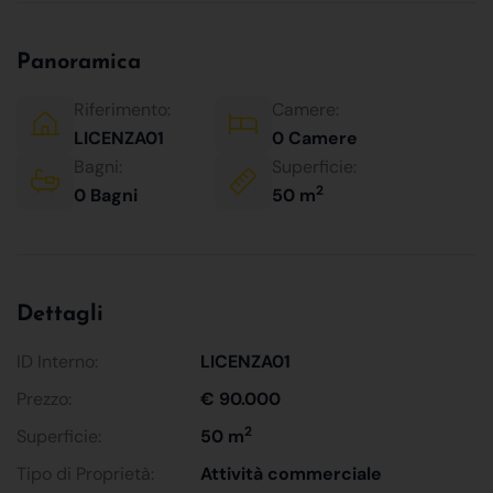
Panoramica
Riferimento:
Camere:
LICENZA01
0 Camere
Bagni:
Superficie:
2
0 Bagni
50 m
Dettagli
ID Interno:
LICENZA01
Prezzo:
€ 90.000
2
Superficie:
50 m
Tipo di Proprietà:
Attività commerciale