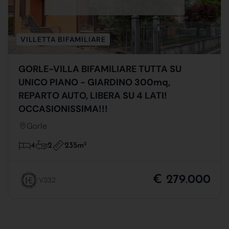
VILLETTA BIFAMILIARE
GORLE-VILLA BIFAMILIARE TUTTA SU
UNICO PIANO - GIARDINO 300mq,
REPARTO AUTO, LIBERA SU 4 LATI!
OCCASIONISSIMA!!!
Gorle
235m
2
4
2
€ 279.000
V332