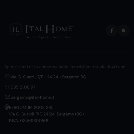
Specializzati nella compravendita immobiliare da più di 40 anni.
Via G. Suardi, 7/F • 24124 • Bergamo BG
035 21.08.97
bergamo@ital-home.it
BERGOMUM 2008 SRL
Via G. Suardi, 7/F, 24124, Bergamo (BG)
P.IVA: 03469300168