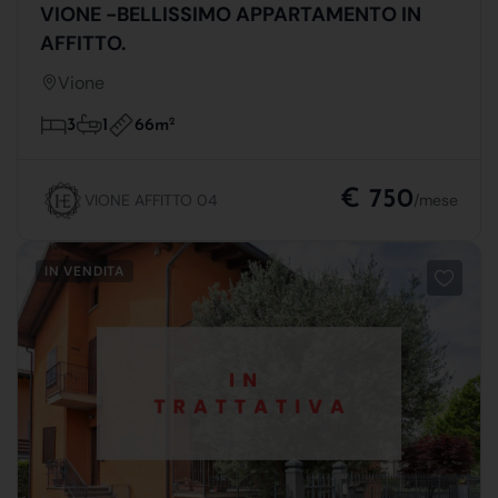
VIONE -BELLISSIMO APPARTAMENTO IN
AFFITTO.
Vione
66m
2
3
1
€ 750
VIONE AFFITTO 04
/mese
IN VENDITA