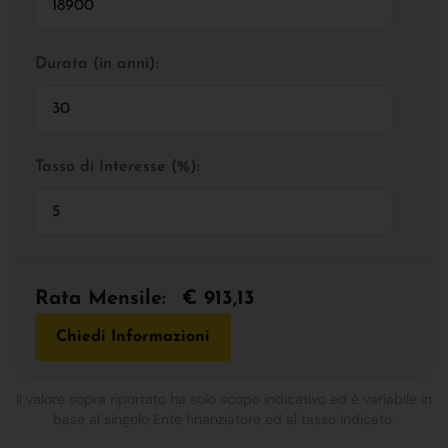
Durata (in anni):
Tasso di Interesse (%):
Rata Mensile:
€ 913,13
Chiedi Informazioni
Il valore sopra riportato ha solo scopo indicativo ed è variabile in
base al singolo Ente finanziatore ed al tasso indicato.