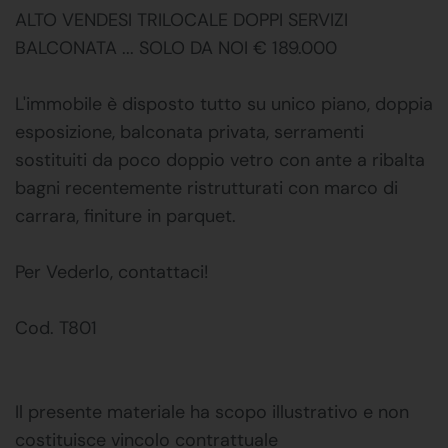
ALTO VENDESI TRILOCALE DOPPI SERVIZI
BALCONATA ... SOLO DA NOI € 189.000
L'immobile è disposto tutto su unico piano, doppia
esposizione, balconata privata, serramenti
sostituiti da poco doppio vetro con ante a ribalta
bagni recentemente ristrutturati con marco di
carrara, finiture in parquet.
Per Vederlo, contattaci!
Cod. T801
Il presente materiale ha scopo illustrativo e non
costituisce vincolo contrattuale