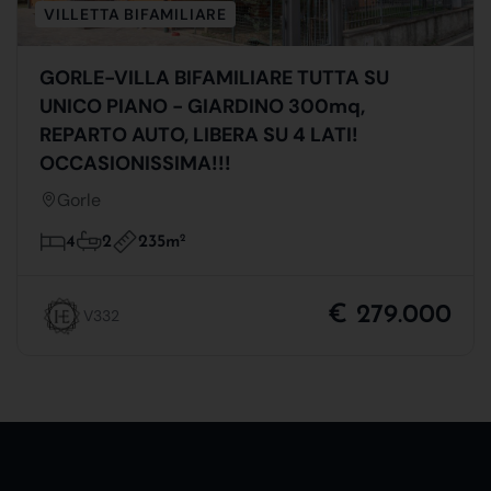
VILLETTA BIFAMILIARE
GORLE-VILLA BIFAMILIARE TUTTA SU
UNICO PIANO - GIARDINO 300mq,
REPARTO AUTO, LIBERA SU 4 LATI!
OCCASIONISSIMA!!!
Gorle
235m
2
4
2
€ 279.000
V332