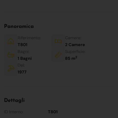
Panoramica
Riferimento:
Camere:
T801
2 Camere
Bagni:
Superficie:
2
1 Bagni
85 m
Del:
1977
Dettagli
ID Interno:
T801