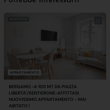
Potrebbe Interessarti
IN AFFITTO
APPARTAMENTO
BERGAMO -A 100 MT DA PIAZZA
LIBERTA'/SENTIERONE-AFFITTASI
NUOVISSIMO APPARTAMENTO - MAI
ABITATO !