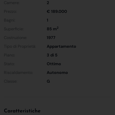
Camere:
2
Prezzo:
€ 189.000
Bagni:
1
2
Superficie:
85 m
Costruzione:
1977
Tipo di Proprietà:
Appartamento
Piano:
3 di 5
Stato:
Ottimo
Riscaldamento:
Autonomo
Classe:
G
Caratteristiche