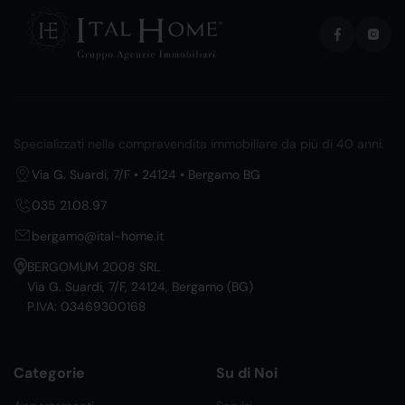
Specializzati nella compravendita immobiliare da più di 40 anni.
Via G. Suardi, 7/F • 24124 • Bergamo BG
035 21.08.97
bergamo@ital-home.it
BERGOMUM 2008 SRL
Via G. Suardi, 7/F, 24124, Bergamo (BG)
P.IVA: 03469300168
Categorie
Su di Noi