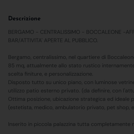
Descrizione
BERGAMO - CENTRALISSIMO - BOCCALEONE -AFFI
BAR/ATTIVITA' APERTE AL PUBBLICO.
Bergamo, centralissimo, nel quartiere di Boccaleone
85 mq, attualmente allo stato rustico internamente,
scelta finiture, e personalizzazione.
Disposto tutto su unico piano, con luminose vetrine
utilizzo patio esterno privato. (da definire, con l'at
Ottima posizione, ubicazione strategica ed ideale pe
(estetista, medico, ambulatorio privato, pet shop, e
Inserito in piccola palazzina tutta completamente n