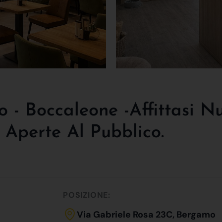
o - Boccaleone -affittasi N
a Aperte Al Pubblico.
POSIZIONE:
Via Gabriele Rosa 23C, Bergamo