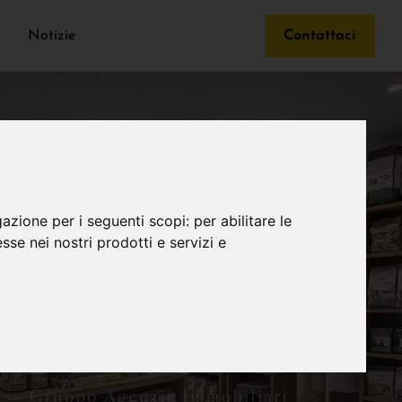
Notizie
Contattaci
gazione per i seguenti scopi:
per abilitare le
esse nei nostri prodotti e servizi e