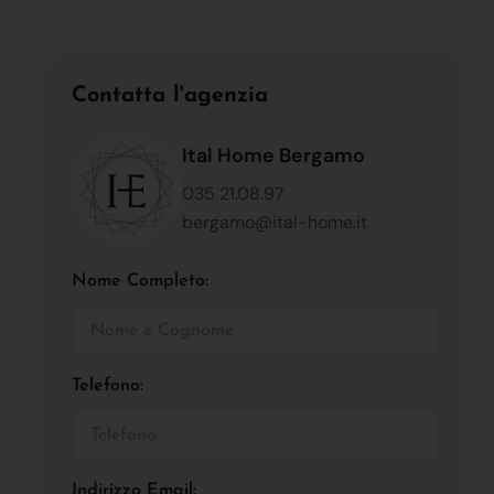
Contatta l'agenzia
Ital Home Bergamo
035 21.08.97
bergamo@ital-home.it
Nome Completo:
Telefono:
Indirizzo Email: