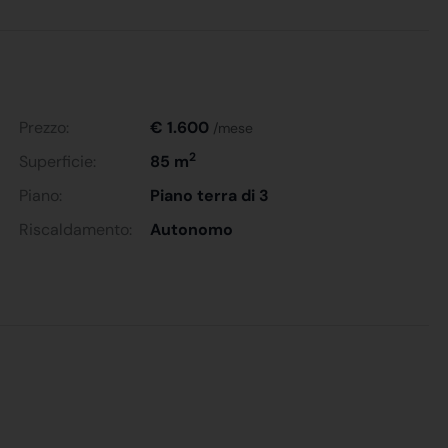
Prezzo:
€ 1.600
/mese
2
Superficie:
85 m
Piano:
Piano terra di 3
Riscaldamento:
Autonomo