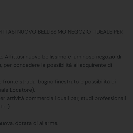
TTASI NUOVO BELLISSIMO NEGOZIO -IDEALE PER
, Affittasi nuovo bellissimo e luminoso negozio di
 per concedere la possibilità all'acquirente di
 fronte strada, bagno finestrato e possibilità di
tuale Locatore).
r attività commerciali quali bar, studi professionali
tc..)
uova, dotata di allarme.