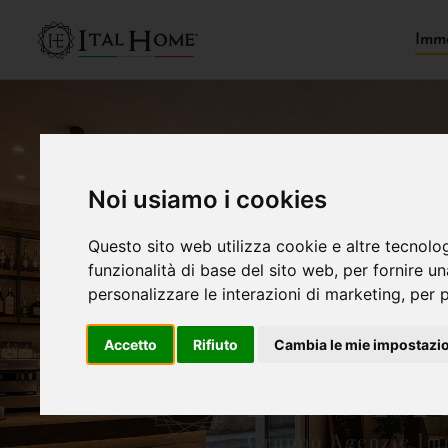
Immo
Noi usiamo i cookies
Questo sito web utilizza cookie e altre tecnolo
funzionalità di base del sito web
,
per fornire u
personalizzare le interazioni di marketing
,
per p
Accetto
Rifiuto
Cambia le mie impostazi