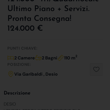
Ultimo Piano + Servizi.
Pronta Consegna!
124.000 €
PUNTI CHIAVE:
2
2 Camere
2 Bagni
110 m
POSIZIONE:
Via Garibaldi , Desio
Descrizione
DESIO