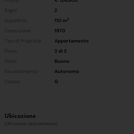
Prezzo:
€ 124.000
Bagni:
2
2
Superficie:
110 m
Costruzione:
1970
Tipo di Proprietà:
Appartamento
Piano:
2 di 3
Stato:
Buono
Riscaldamento:
Autonomo
Classe:
G
Ubicazione
(Ubicazione Approsimativa)