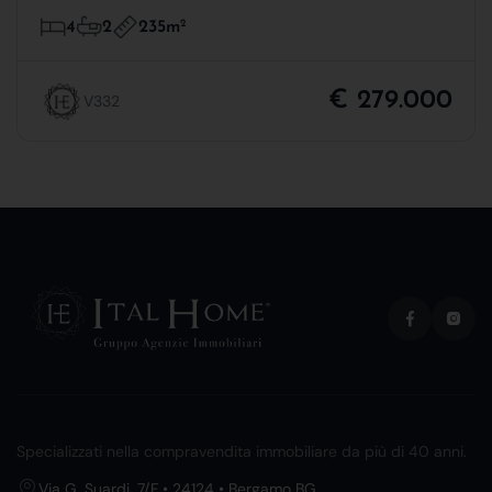
235m
2
4
2
€ 279.000
V332
Specializzati nella compravendita immobiliare da più di 40 anni.
Via G. Suardi, 7/F • 24124 • Bergamo BG