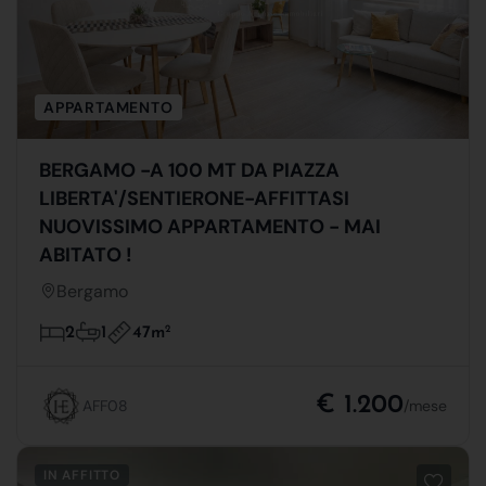
APPARTAMENTO
BERGAMO -A 100 MT DA PIAZZA
LIBERTA'/SENTIERONE-AFFITTASI
NUOVISSIMO APPARTAMENTO - MAI
ABITATO !
Bergamo
47m
2
2
1
€ 1.200
AFF08
/mese
IN AFFITTO