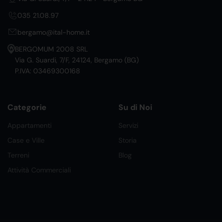
035 21.08.97
bergamo@ital-home.it
BERGOMUM 2008 SRL
Via G. Suardi, 7/F, 24124, Bergamo (BG)
P.IVA: 03469300168
Categorie
Su di Noi
Appartamenti
Servizi
Case e Ville
Storia
Terreni
Blog
Attività Commerciali