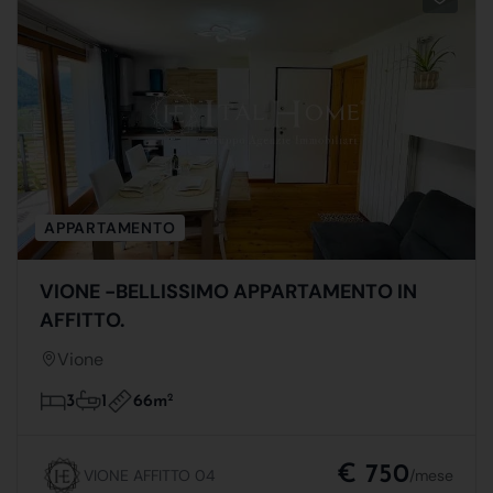
APPARTAMENTO
VIONE -BELLISSIMO APPARTAMENTO IN
AFFITTO.
Vione
66m
2
3
1
€ 750
VIONE AFFITTO 04
/mese