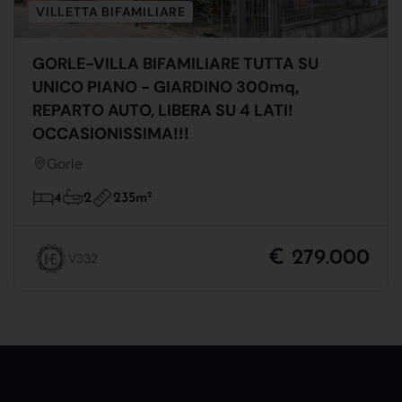
VILLETTA BIFAMILIARE
GORLE-VILLA BIFAMILIARE TUTTA SU
UNICO PIANO - GIARDINO 300mq,
REPARTO AUTO, LIBERA SU 4 LATI!
OCCASIONISSIMA!!!
Gorle
235m
2
4
2
€ 279.000
V332