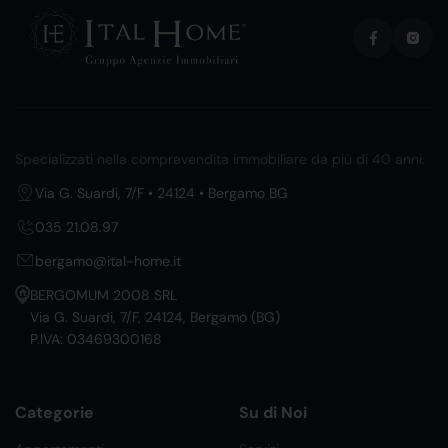
Specializzati nella compravendita immobiliare da più di 40 anni.
Via G. Suardi, 7/F • 24124 • Bergamo BG
035 21.08.97
bergamo@ital-home.it
BERGOMUM 2008 SRL
Via G. Suardi, 7/F, 24124, Bergamo (BG)
P.IVA: 03469300168
Categorie
Su di Noi