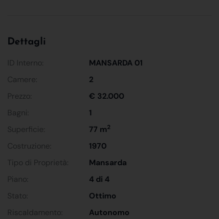
Dettagli
ID Interno:
MANSARDA 01
Camere:
2
Prezzo:
€ 32.000
Bagni:
1
2
Superficie:
77 m
Costruzione:
1970
Tipo di Proprietà:
Mansarda
Piano:
4 di 4
Stato:
Ottimo
Riscaldamento:
Autonomo