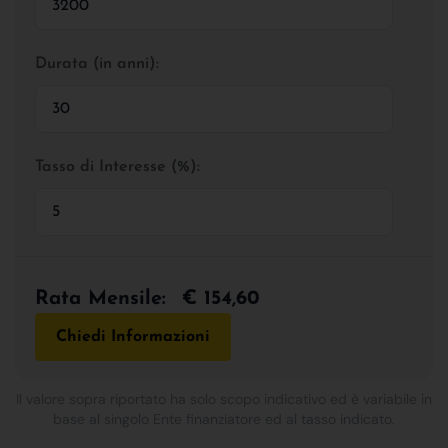
Durata (in anni):
Tasso di Interesse (%):
Rata Mensile:
€ 154,60
Chiedi Informazioni
Il valore sopra riportato ha solo scopo indicativo ed è variabile in
base al singolo Ente finanziatore ed al tasso indicato.