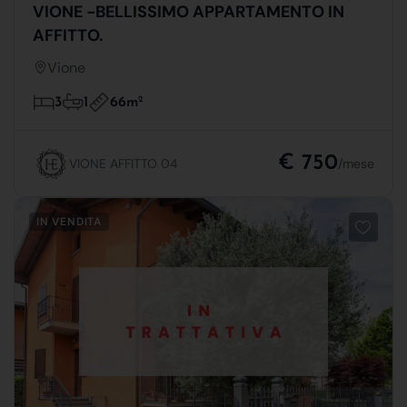
VIONE -BELLISSIMO APPARTAMENTO IN
AFFITTO.
Vione
66m
2
3
1
€ 750
VIONE AFFITTO 04
/mese
IN VENDITA