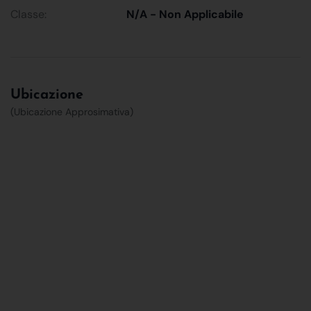
Classe:
N/A - Non Applicabile
Ubicazione
(Ubicazione Approsimativa)