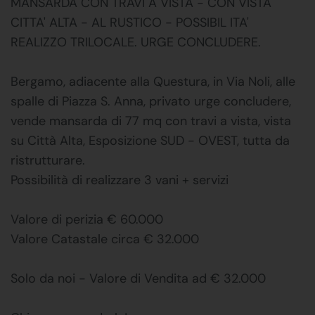
MANSARDA CON TRAVI A VISTA - CON VISTA
CITTA' ALTA - AL RUSTICO - POSSIBIL ITA'
REALIZZO TRILOCALE. URGE CONCLUDERE.
Bergamo, adiacente alla Questura, in Via Noli, alle
spalle di Piazza S. Anna, privato urge concludere,
vende mansarda di 77 mq con travi a vista, vista
su Città Alta, Esposizione SUD - OVEST, tutta da
ristrutturare.
Possibilità di realizzare 3 vani + servizi
Valore di perizia € 60.000
Valore Catastale circa € 32.000
Solo da noi - Valore di Vendita ad € 32.000