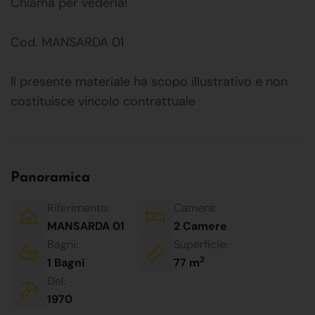
Chiama per vederla!
Cod. MANSARDA 01
Il presente materiale ha scopo illustrativo e non
costituisce vincolo contrattuale
Panoramica
Riferimento:
Camere:
MANSARDA 01
2 Camere
Bagni:
Superficie:
2
1 Bagni
77 m
Del:
1970