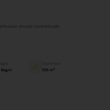
stituisce vincolo contrattuale.
agni:
Superficie:
2
 Bagni
105 m