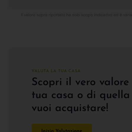
Il valore sopra riportato ha solo scopo indicativo ed è varia
VALUTA LA TUA CASA
Scopri il vero valore
tua casa o di quella
vuoi acquistare!
Inizia Valutazione