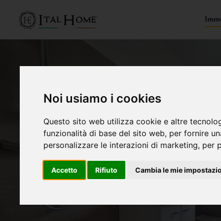
Immo
Noi usiamo i cookies
Questo sito web utilizza cookie e altre tecnolo
funzionalità di base del sito web
,
per fornire u
personalizzare le interazioni di marketing
,
per p
Accetto
Rifiuto
Cambia le mie impostazi