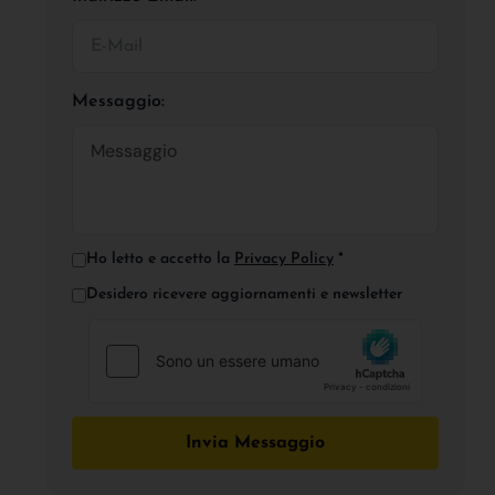
Messaggio:
Ho letto e accetto la
Privacy Policy
*
Desidero ricevere aggiornamenti e newsletter
Invia Messaggio