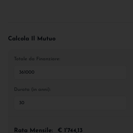
Calcola Il Mutuo
Totale da Finanziare:
Durata (in anni):
Rata Mensile:
€ 1'744,13