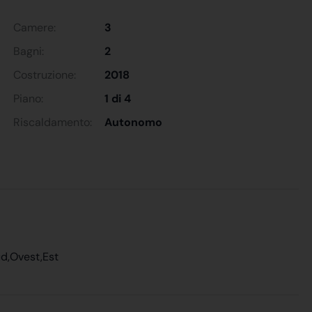
Camere:
3
Bagni:
2
Costruzione:
2018
Piano:
1 di 4
Riscaldamento:
Autonomo
ud,Ovest,Est