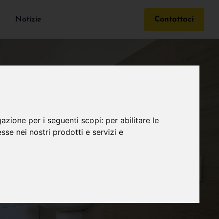
Notizie
Contattaci
gazione per i seguenti scopi:
per abilitare le
esse nei nostri prodotti e servizi e