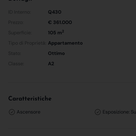
ID Interno:
Q430
Prezzo:
€ 361.000
2
Superficie:
105 m
Tipo di Proprietà:
Appartamento
Stato:
Ottimo
Classe:
A2
Caratteristiche
Ascensore
Esposizione: S