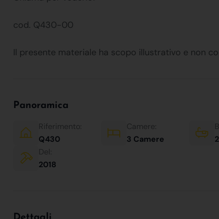
cod. Q430-00
Il presente materiale ha scopo illustrativo e non co
Panoramica
Riferimento:
Camere:
B
Q430
3 Camere
2
Del:
2018
Dettagli