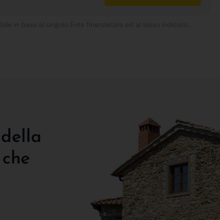
bile in base al singolo Ente finanziatore ed al tasso indicato.
 della
 che