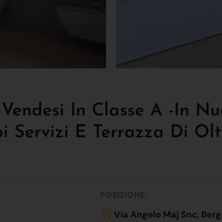
endesi In Classe A -in Nuo
 Servizi E Terrazza Di Ol
POSIZIONE:
Via Angelo Maj Snc, Ber