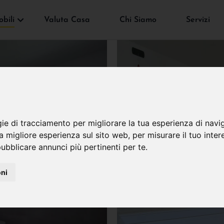
bili
Valuta Casa
Chi Siamo
Servizi
gie di tracciamento per migliorare la tua esperienza di navi
na migliore esperienza sul sito web
,
per misurare il tuo inter
ubblicare annunci più pertinenti per te
.
oni