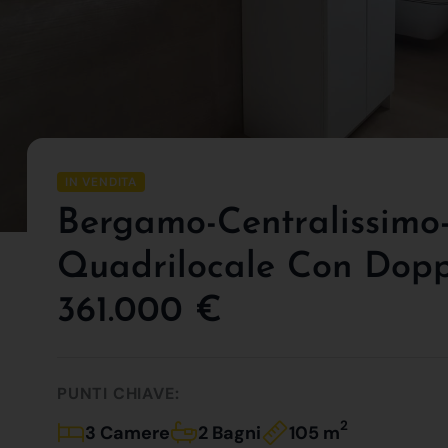
IN VENDITA
Bergamo-Centralissimo-V
Quadrilocale Con Doppi
361.000 €
PUNTI CHIAVE:
2
3 Camere
2 Bagni
105 m