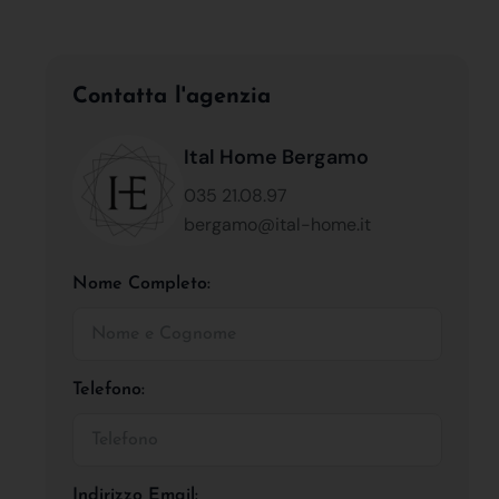
Contatta l'agenzia
Ital Home Bergamo
035 21.08.97
bergamo@ital-home.it
Nome Completo:
Telefono:
Indirizzo Email: