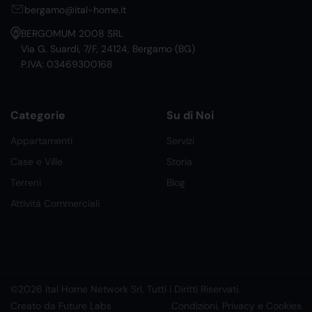
bergamo@ital-home.it
BERGOMUM 2008 SRL
Via G. Suardi, 7/F, 24124, Bergamo (BG)
P.IVA: 03469300168
Categorie
Su di Noi
Appartamenti
Servizi
Case e Ville
Storia
Terreni
Blog
Attività Commerciali
©2026 Ital Home Network Srl. Tutti i Diritti Riservati.
Creato da Future Labs
Condizioni, Privacy e Cookies