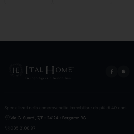
Specializzati nella compravendita immobiliare da più di 40 anni.
Via G. Suardi, 7/F • 24124 • Bergamo BG
035 21.08.97