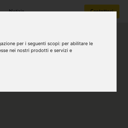
Notizie
Contattaci
gazione per i seguenti scopi:
per abilitare le
esse nei nostri prodotti e servizi e