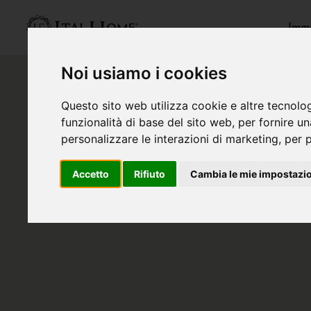
Immo
Noi usiamo i cookies
Questo sito web utilizza cookie e altre tecnolo
funzionalità di base del sito web
,
per fornire u
personalizzare le interazioni di marketing
,
per p
Accetto
Rifiuto
Cambia le mie impostazi