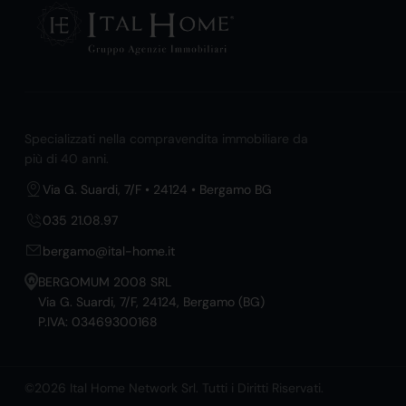
Specializzati nella compravendita immobiliare da
più di 40 anni.
Via G. Suardi, 7/F • 24124 • Bergamo BG
035 21.08.97
bergamo@ital-home.it
BERGOMUM 2008 SRL
Via G. Suardi, 7/F, 24124, Bergamo (BG)
P.IVA: 03469300168
©2026 Ital Home Network Srl. Tutti i Diritti Riservati.