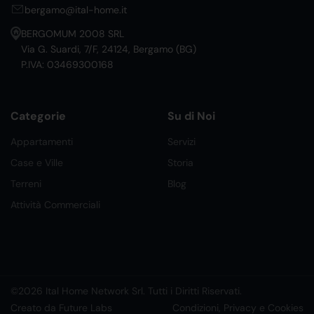
bergamo@ital-home.it
BERGOMUM 2008 SRL
Via G. Suardi, 7/F, 24124, Bergamo (BG)
P.IVA: 03469300168
Categorie
Su di Noi
Appartamenti
Servizi
Case e Ville
Storia
Terreni
Blog
Attività Commerciali
©2026 Ital Home Network Srl. Tutti i Diritti Riservati.
Creato da Future Labs
Condizioni, Privacy e Cookies