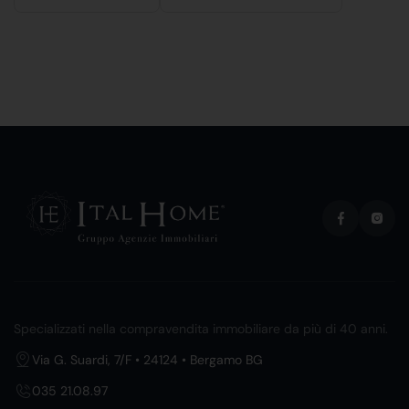
Specializzati nella compravendita immobiliare da più di 40 anni.
Via G. Suardi, 7/F • 24124 • Bergamo BG
035 21.08.97