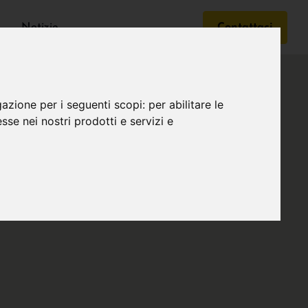
Notizie
Contattaci
gazione per i seguenti scopi:
per abilitare le
esse nei nostri prodotti e servizi e