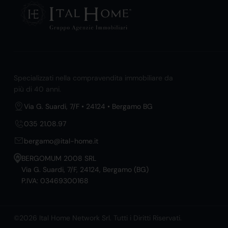
Specializzati nella compravendita immobiliare da
più di 40 anni.
Via G. Suardi, 7/F • 24124 • Bergamo BG
035 21.08.97
bergamo@ital-home.it
BERGOMUM 2008 SRL
Via G. Suardi, 7/F, 24124, Bergamo (BG)
P.IVA: 03469300168
©2026 Ital Home Network Srl. Tutti i Diritti Riservati.