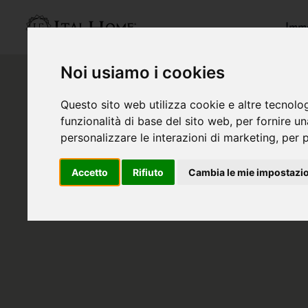
Immo
Noi usiamo i cookies
Questo sito web utilizza cookie e altre tecnolo
funzionalità di base del sito web
,
per fornire u
personalizzare le interazioni di marketing
,
per p
Accetto
Rifiuto
Cambia le mie impostazi