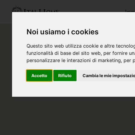
Immo
Noi usiamo i cookies
Questo sito web utilizza cookie e altre tecnolo
funzionalità di base del sito web
,
per fornire u
personalizzare le interazioni di marketing
,
per p
Accetto
Rifiuto
Cambia le mie impostazi