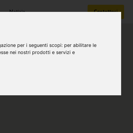
Notizie
Contattaci
gazione per i seguenti scopi:
per abilitare le
esse nei nostri prodotti e servizi e