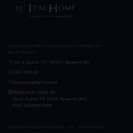
Specializzati nella compravendita immobiliare da
più di 40 anni.
Via G. Suardi, 7/F • 24124 • Bergamo BG
035 21.08.97
bergamo@ital-home.it
BERGOMUM 2008 SRL
Via G. Suardi, 7/F, 24124, Bergamo (BG)
P.IVA: 03469300168
©2026 Ital Home Network Srl. Tutti i Diritti Riservati.