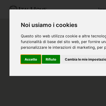
Immo
Noi usiamo i cookies
Questo sito web utilizza cookie e altre tecnolo
funzionalità di base del sito web
,
per fornire u
personalizzare le interazioni di marketing
,
per p
Accetto
Rifiuto
Cambia le mie impostazi