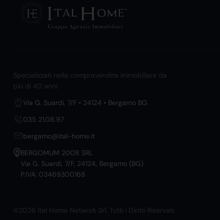
Specializzati nella compravendita immobiliare da
più di 40 anni.
Via G. Suardi, 7/F • 24124 • Bergamo BG
035 21.08.97
bergamo@ital-home.it
BERGOMUM 2008 SRL
Via G. Suardi, 7/F, 24124, Bergamo (BG)
P.IVA: 03469300168
©2026 Ital Home Network Srl. Tutti i Diritti Riservati.