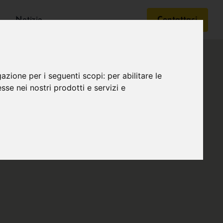
Notizie
Contattaci
gazione per i seguenti scopi:
per abilitare le
esse nei nostri prodotti e servizi e