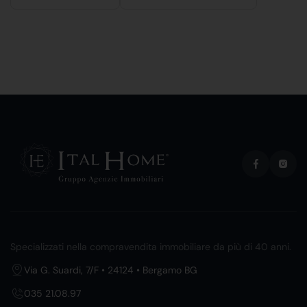
Specializzati nella compravendita immobiliare da più di 40 anni.
Via G. Suardi, 7/F • 24124 • Bergamo BG
035 21.08.97