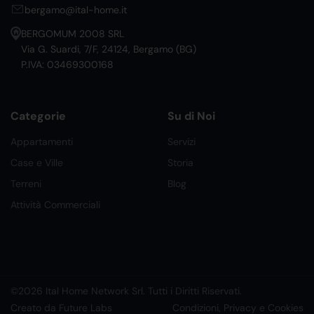
bergamo@ital-home.it
BERGOMUM 2008 SRL
Via G. Suardi, 7/F, 24124, Bergamo (BG)
P.IVA: 03469300168
Categorie
Su di Noi
Appartamenti
Servizi
Case e Ville
Storia
Terreni
Blog
Attività Commerciali
©2026 Ital Home Network Srl. Tutti i Diritti Riservati.
Creato da Future Labs
Condizioni, Privacy e Cookies