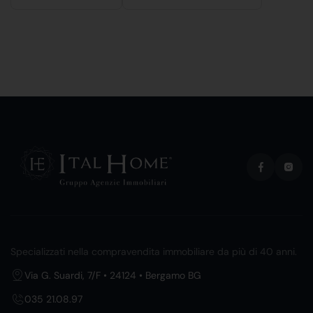
Specializzati nella compravendita immobiliare da più di 40 anni.
Via G. Suardi, 7/F • 24124 • Bergamo BG
035 21.08.97