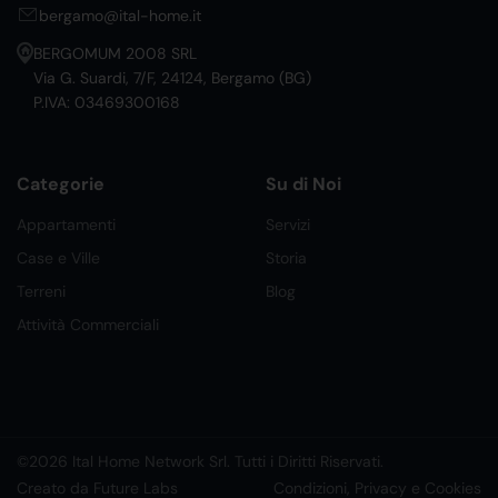
bergamo@ital-home.it
BERGOMUM 2008 SRL
Via G. Suardi, 7/F, 24124, Bergamo (BG)
P.IVA: 03469300168
Categorie
Su di Noi
Appartamenti
Servizi
Case e Ville
Storia
Terreni
Blog
Attività Commerciali
©2026 Ital Home Network Srl. Tutti i Diritti Riservati.
Creato da Future Labs
Condizioni, Privacy e Cookies