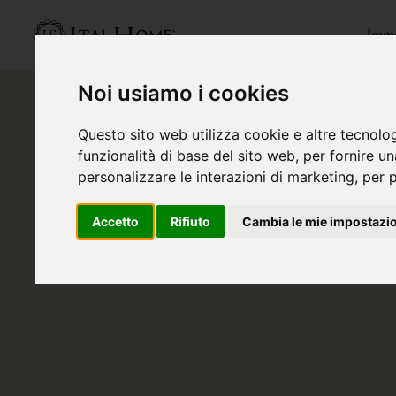
Immo
Noi usiamo i cookies
Questo sito web utilizza cookie e altre tecnolo
funzionalità di base del sito web
,
per fornire u
personalizzare le interazioni di marketing
,
per p
Accetto
Rifiuto
Cambia le mie impostazi