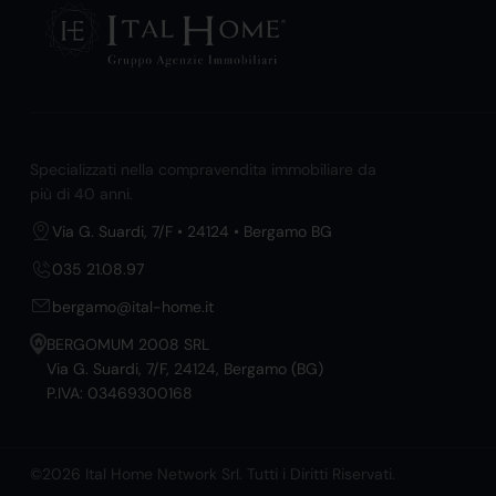
Specializzati nella compravendita immobiliare da
più di 40 anni.
Via G. Suardi, 7/F • 24124 • Bergamo BG
035 21.08.97
bergamo@ital-home.it
BERGOMUM 2008 SRL
Via G. Suardi, 7/F, 24124, Bergamo (BG)
P.IVA: 03469300168
©2026 Ital Home Network Srl. Tutti i Diritti Riservati.