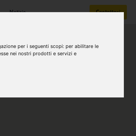
Notizie
Contattaci
gazione per i seguenti scopi:
per abilitare le
esse nei nostri prodotti e servizi e