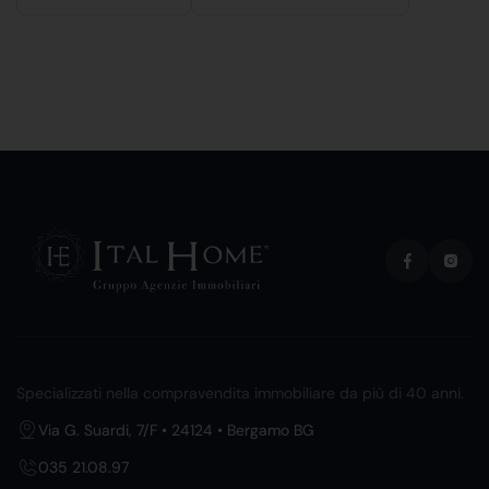
Specializzati nella compravendita immobiliare da più di 40 anni.
Via G. Suardi, 7/F • 24124 • Bergamo BG
035 21.08.97