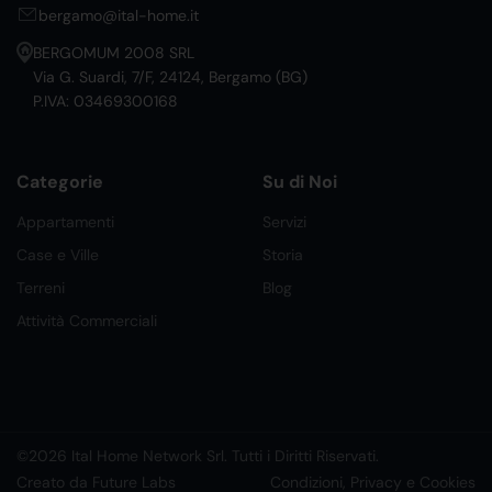
bergamo@ital-home.it
BERGOMUM 2008 SRL
Via G. Suardi, 7/F, 24124, Bergamo (BG)
P.IVA: 03469300168
Categorie
Su di Noi
Appartamenti
Servizi
Case e Ville
Storia
Terreni
Blog
Attività Commerciali
©2026 Ital Home Network Srl. Tutti i Diritti Riservati.
Creato da Future Labs
Condizioni, Privacy e Cookies