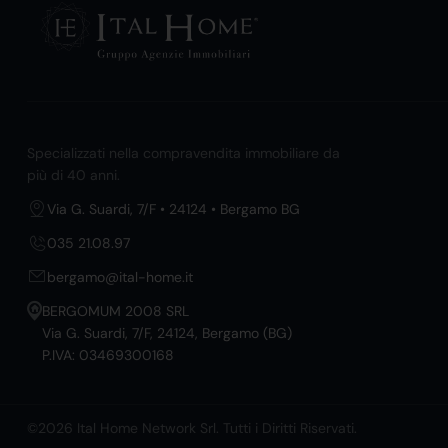
Specializzati nella compravendita immobiliare da
più di 40 anni.
Via G. Suardi, 7/F • 24124 • Bergamo BG
035 21.08.97
bergamo@ital-home.it
BERGOMUM 2008 SRL
Via G. Suardi, 7/F, 24124, Bergamo (BG)
P.IVA: 03469300168
©2026 Ital Home Network Srl. Tutti i Diritti Riservati.