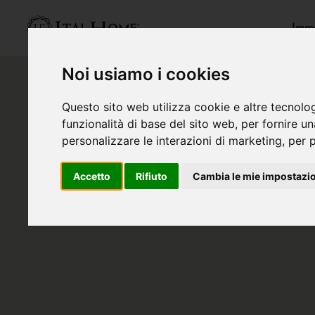
Immo
Noi usiamo i cookies
Questo sito web utilizza cookie e altre tecnolo
funzionalità di base del sito web
,
per fornire u
personalizzare le interazioni di marketing
,
per p
Accetto
Rifiuto
Cambia le mie impostazi