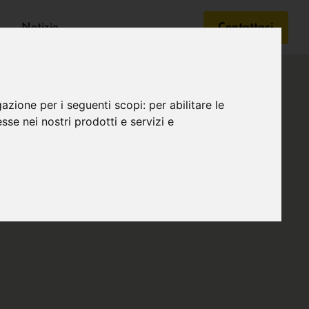
Notizie
Contattaci
gazione per i seguenti scopi:
per abilitare le
esse nei nostri prodotti e servizi e