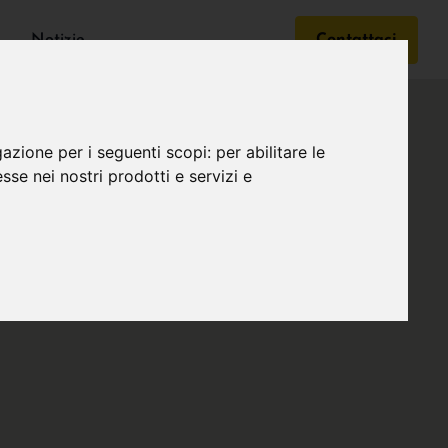
Notizie
Contattaci
gazione per i seguenti scopi:
per abilitare le
esse nei nostri prodotti e servizi e