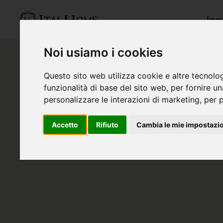
Immo
Noi usiamo i cookies
Questo sito web utilizza cookie e altre tecnolo
funzionalità di base del sito web
,
per fornire u
personalizzare le interazioni di marketing
,
per p
Accetto
Rifiuto
Cambia le mie impostazi