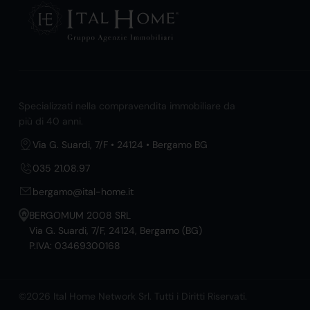
Specializzati nella compravendita immobiliare da
più di 40 anni.
Via G. Suardi, 7/F • 24124 • Bergamo BG
035 21.08.97
bergamo@ital-home.it
BERGOMUM 2008 SRL
Via G. Suardi, 7/F, 24124, Bergamo (BG)
P.IVA: 03469300168
©2026 Ital Home Network Srl. Tutti i Diritti Riservati.