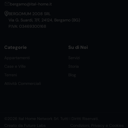
bergamo@ital-home.it
BERGOMUM 2008 SRL
Via G. Suardi, 7/F, 24124, Bergamo (BG)
P.IVA: 03469300168
Categorie
Su di Noi
Appartamenti
Servizi
Case e Ville
Storia
Terreni
Blog
Attività Commerciali
©2026 Ital Home Network Srl. Tutti i Diritti Riservati.
Creato da Future Labs
Condizioni, Privacy e Cookies