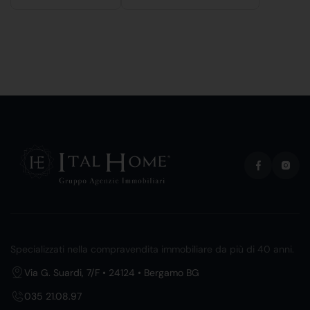
Specializzati nella compravendita immobiliare da più di 40 anni.
Via G. Suardi, 7/F • 24124 • Bergamo BG
035 21.08.97