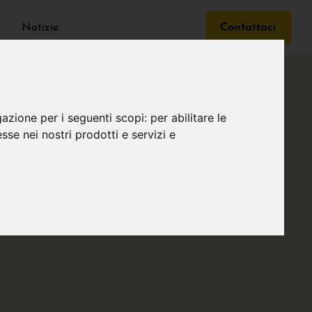
Notizie
Contattaci
gazione per i seguenti scopi:
per abilitare le
esse nei nostri prodotti e servizi e