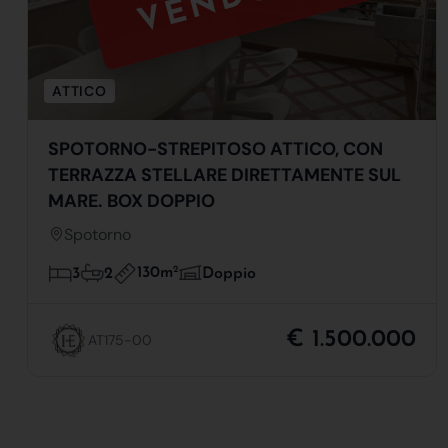
ATTICO
SPOTORNO-STREPITOSO ATTICO, CON
TERRAZZA STELLARE DIRETTAMENTE SUL
MARE. BOX DOPPIO
Spotorno
130m
2
3
2
Doppio
€ 1.500.000
AT175-00