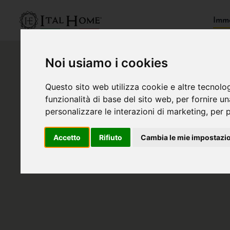
Immo
Noi usiamo i cookies
Questo sito web utilizza cookie e altre tecnolo
funzionalità di base del sito web
,
per fornire u
personalizzare le interazioni di marketing
,
per p
Accetto
Rifiuto
Cambia le mie impostazi