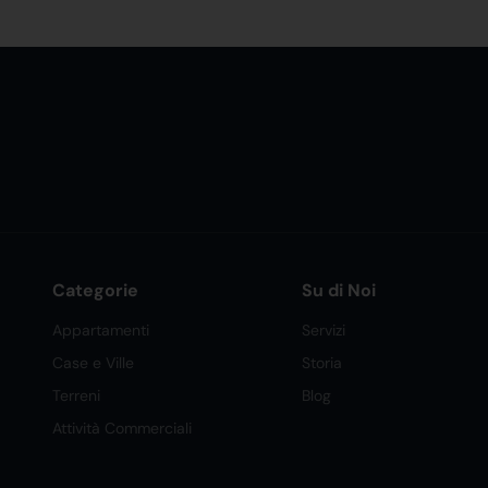
Categorie
Su di Noi
Appartamenti
Servizi
Case e Ville
Storia
Terreni
Blog
Attività Commerciali