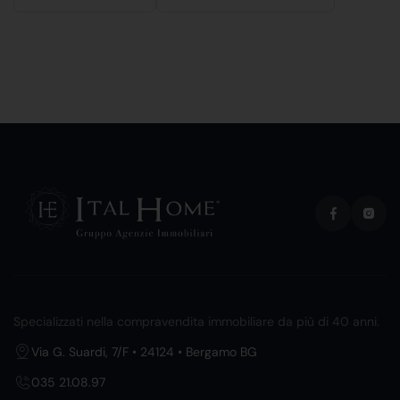
Specializzati nella compravendita immobiliare da più di 40 anni.
Via G. Suardi, 7/F • 24124 • Bergamo BG
035 21.08.97