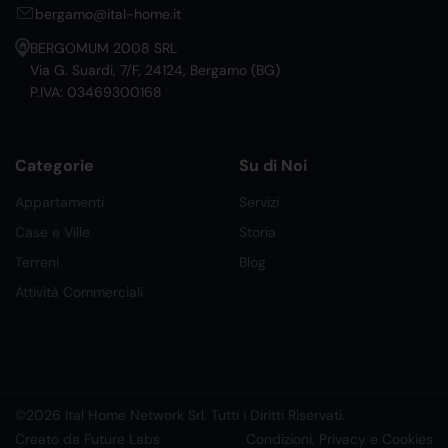
bergamo@ital-home.it
BERGOMUM 2008 SRL
Via G. Suardi, 7/F, 24124, Bergamo (BG)
P.IVA: 03469300168
Categorie
Su di Noi
Appartamenti
Servizi
Case e Ville
Storia
Terreni
Blog
Attività Commerciali
©2026 Ital Home Network Srl. Tutti i Diritti Riservati.
Creato da Future Labs
Condizioni, Privacy e Cookies