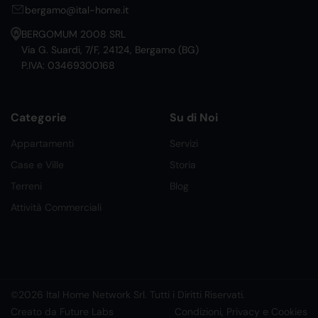
bergamo@ital-home.it
BERGOMUM 2008 SRL
Via G. Suardi, 7/F, 24124, Bergamo (BG)
P.IVA: 03469300168
Categorie
Su di Noi
Appartamenti
Servizi
Case e Ville
Storia
Terreni
Blog
Attività Commerciali
©2026 Ital Home Network Srl. Tutti i Diritti Riservati.
Creato da Future Labs
Condizioni, Privacy e Cookies