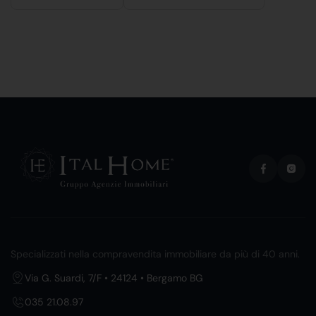
Specializzati nella compravendita immobiliare da più di 40 anni.
Via G. Suardi, 7/F • 24124 • Bergamo BG
035 21.08.97