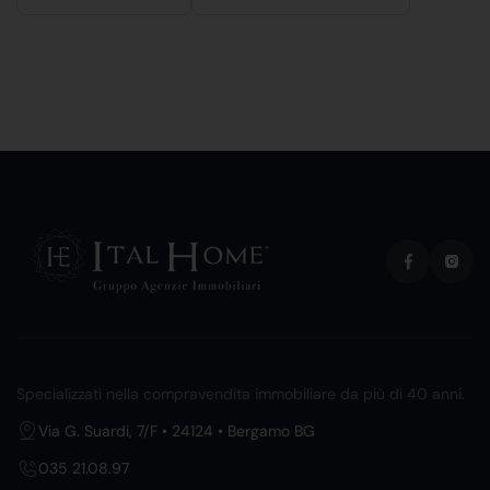
Specializzati nella compravendita immobiliare da più di 40 anni.
Via G. Suardi, 7/F • 24124 • Bergamo BG
035 21.08.97