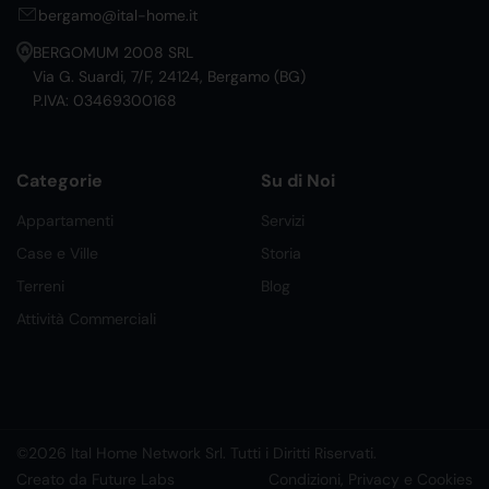
bergamo@ital-home.it
BERGOMUM 2008 SRL
Via G. Suardi, 7/F, 24124, Bergamo (BG)
P.IVA: 03469300168
Categorie
Su di Noi
Appartamenti
Servizi
Case e Ville
Storia
Terreni
Blog
Attività Commerciali
©2026 Ital Home Network Srl. Tutti i Diritti Riservati.
Creato da Future Labs
Condizioni, Privacy e Cookies