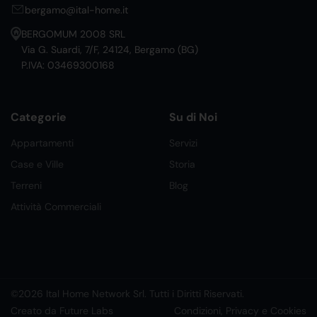
bergamo@ital-home.it
BERGOMUM 2008 SRL
Via G. Suardi, 7/F, 24124, Bergamo (BG)
P.IVA: 03469300168
Categorie
Su di Noi
Appartamenti
Servizi
Case e Ville
Storia
Terreni
Blog
Attività Commerciali
©2026 Ital Home Network Srl. Tutti i Diritti Riservati.
Creato da Future Labs
Condizioni, Privacy e Cookies