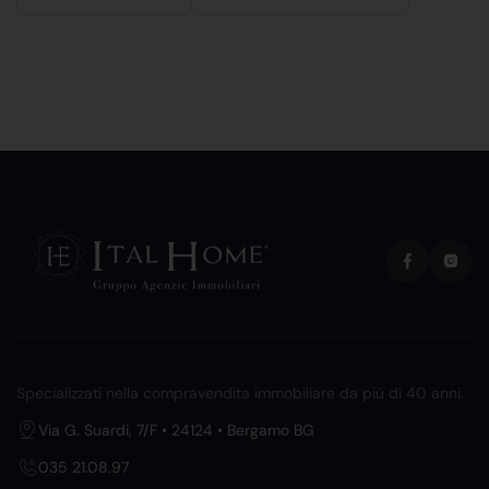
Specializzati nella compravendita immobiliare da più di 40 anni.
Via G. Suardi, 7/F • 24124 • Bergamo BG
035 21.08.97