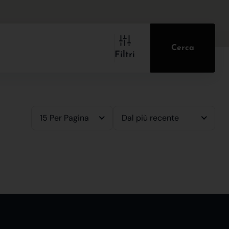
Cerca
Filtri
15 Per Pagina
Dal più recente