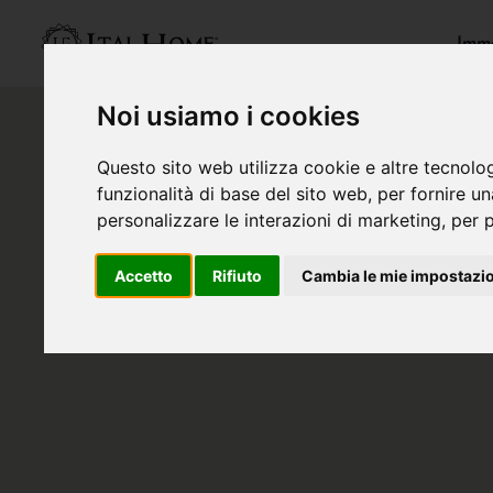
Immo
Noi usiamo i cookies
Questo sito web utilizza cookie e altre tecnolo
funzionalità di base del sito web
,
per fornire u
personalizzare le interazioni di marketing
,
per p
Accetto
Rifiuto
Cambia le mie impostazi