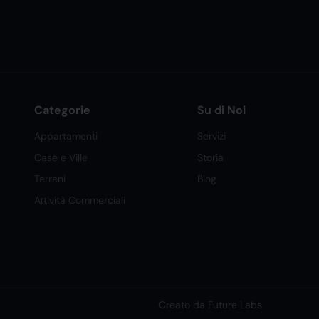
Categorie
Su di Noi
Appartamenti
Servizi
Case e Ville
Storia
Terreni
Blog
Attività Commerciali
Creato da Future Labs