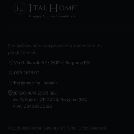
Specializzati nella compravendita immobiliare da
più di 40 anni.
Via G. Suardi, 7/F • 24124 • Bergamo BG
035 21.08.97
bergamo@ital-home.it
BERGOMUM 2008 SRL
Via G. Suardi, 7/F, 24124, Bergamo (BG)
P.IVA: 03469300168
©2026 Ital Home Network Srl. Tutti i Diritti Riservati.