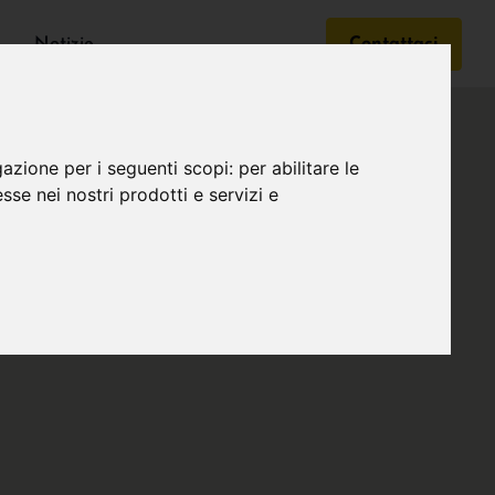
Notizie
Contattaci
gazione per i seguenti scopi:
per abilitare le
esse nei nostri prodotti e servizi e