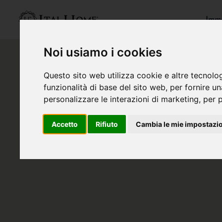
Immo
Noi usiamo i cookies
Questo sito web utilizza cookie e altre tecnolo
funzionalità di base del sito web
,
per fornire u
personalizzare le interazioni di marketing
,
per p
Accetto
Rifiuto
Cambia le mie impostazi