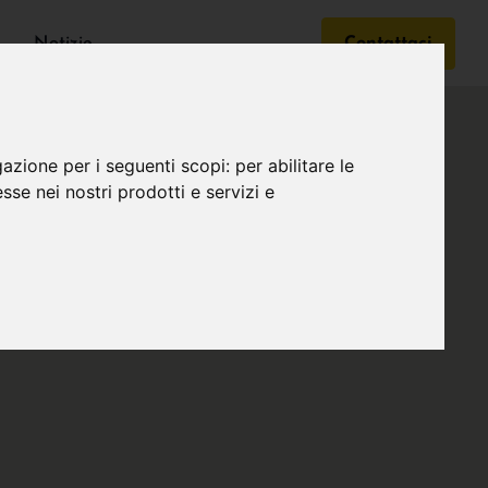
Notizie
Contattaci
gazione per i seguenti scopi:
per abilitare le
esse nei nostri prodotti e servizi e