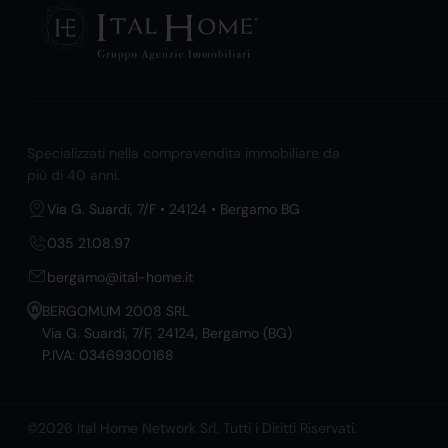
Specializzati nella compravendita immobiliare da
più di 40 anni.
Via G. Suardi, 7/F • 24124 • Bergamo BG
035 21.08.97
bergamo@ital-home.it
BERGOMUM 2008 SRL
Via G. Suardi, 7/F, 24124, Bergamo (BG)
P.IVA: 03469300168
©2026 Ital Home Network Srl. Tutti i Diritti Riservati.