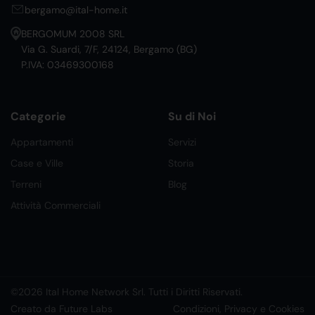
bergamo@ital-home.it
BERGOMUM 2008 SRL
Via G. Suardi, 7/F, 24124, Bergamo (BG)
P.IVA: 03469300168
Categorie
Su di Noi
Appartamenti
Servizi
Case e Ville
Storia
Terreni
Blog
Attività Commerciali
©2026 Ital Home Network Srl. Tutti i Diritti Riservati.
Creato da Future Labs
Condizioni, Privacy e Cookies