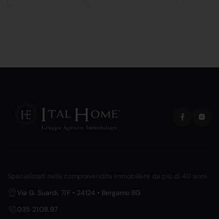
Specializzati nella compravendita immobiliare da più di 40 anni.
Via G. Suardi, 7/F • 24124 • Bergamo BG
035 21.08.97