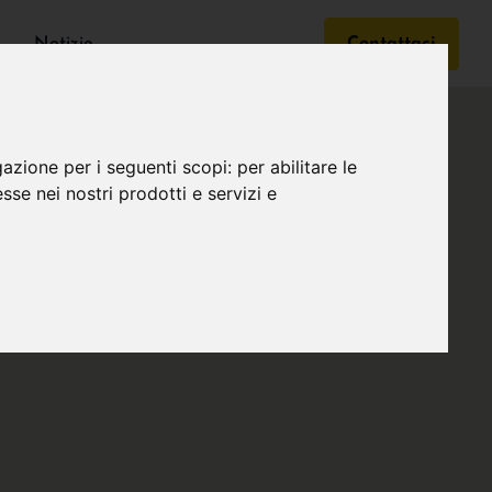
Notizie
Contattaci
gazione per i seguenti scopi:
per abilitare le
esse nei nostri prodotti e servizi e