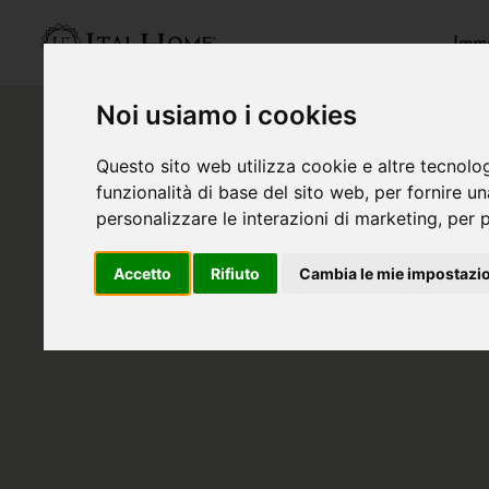
Immo
Noi usiamo i cookies
Questo sito web utilizza cookie e altre tecnolo
funzionalità di base del sito web
,
per fornire u
personalizzare le interazioni di marketing
,
per p
Accetto
Rifiuto
Cambia le mie impostazi