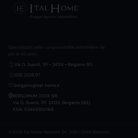
Specializzati nella compravendita immobiliare da
più di 40 anni.
Via G. Suardi, 7/F • 24124 • Bergamo BG
035 21.08.97
bergamo@ital-home.it
BERGOMUM 2008 SRL
Via G. Suardi, 7/F, 24124, Bergamo (BG)
P.IVA: 03469300168
©2026 Ital Home Network Srl. Tutti i Diritti Riservati.