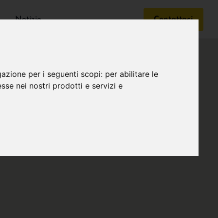
Notizie
Contattaci
gazione per i seguenti scopi:
per abilitare le
esse nei nostri prodotti e servizi e