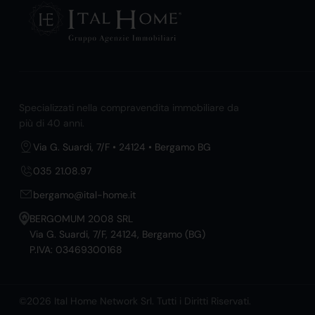
Specializzati nella compravendita immobiliare da
più di 40 anni.
Via G. Suardi, 7/F • 24124 • Bergamo BG
035 21.08.97
bergamo@ital-home.it
BERGOMUM 2008 SRL
Via G. Suardi, 7/F, 24124, Bergamo (BG)
P.IVA: 03469300168
©2026 Ital Home Network Srl. Tutti i Diritti Riservati.