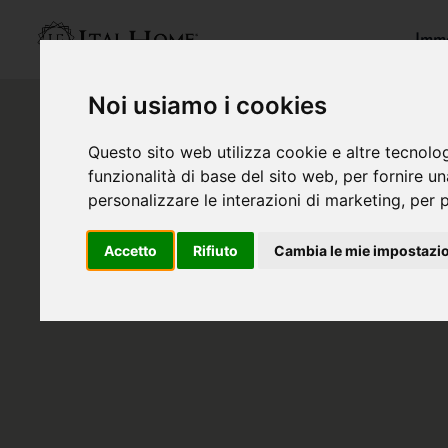
Immo
Noi usiamo i cookies
Questo sito web utilizza cookie e altre tecnolo
funzionalità di base del sito web
,
per fornire u
personalizzare le interazioni di marketing
,
per p
Accetto
Rifiuto
Cambia le mie impostazi