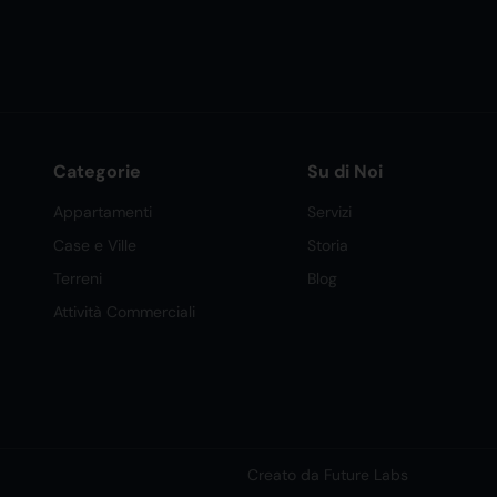
Categorie
Su di Noi
Appartamenti
Servizi
Case e Ville
Storia
Terreni
Blog
Attività Commerciali
Creato da Future Labs