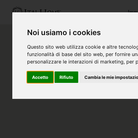
Immo
Noi usiamo i cookies
Questo sito web utilizza cookie e altre tecnolo
funzionalità di base del sito web
,
per fornire u
personalizzare le interazioni di marketing
,
per p
Accetto
Rifiuto
Cambia le mie impostazi