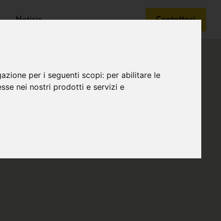
Notizie
Contattaci
gazione per i seguenti scopi:
per abilitare le
esse nei nostri prodotti e servizi e