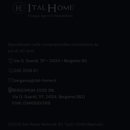
Specializzati nella compravendita immobiliare da
più di 40 anni.
Via G. Suardi, 7/F • 24124 • Bergamo BG
035 21.08.97
bergamo@ital-home.it
BERGOMUM 2008 SRL
Via G. Suardi, 7/F, 24124, Bergamo (BG)
P.IVA: 03469300168
©2026 Ital Home Network Srl. Tutti i Diritti Riservati.