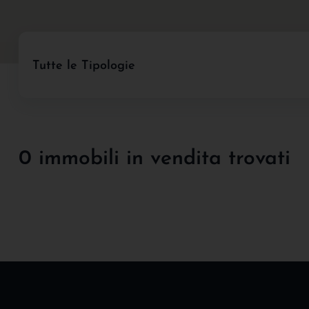
Tutte le Tipologie
0 immobili in vendita trovati