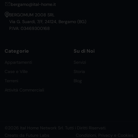
bergamo@ital-home.it
BERGOMUM 2008 SRL
Via G. Suardi, 7/F, 24124, Bergamo (BG)
P.IVA: 03469300168
Categorie
Su di Noi
Appartamenti
Servizi
Case e Ville
Storia
Terreni
Blog
Attività Commerciali
©2026 Ital Home Network Srl. Tutti i Diritti Riservati.
Creato da Future Labs
Condizioni, Privacy e Cookies