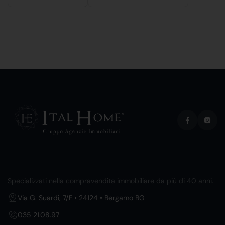
Specializzati nella compravendita immobiliare da più di 40 anni.
Via G. Suardi, 7/F • 24124 • Bergamo BG
035 21.08.97