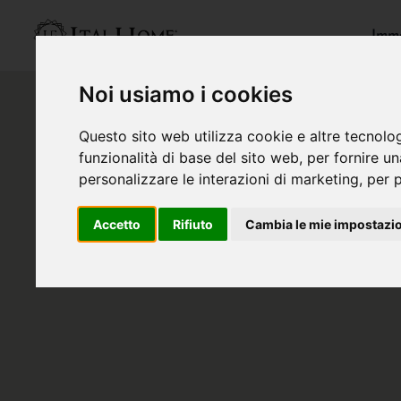
Immo
Noi usiamo i cookies
Questo sito web utilizza cookie e altre tecnolo
funzionalità di base del sito web
,
per fornire u
personalizzare le interazioni di marketing
,
per p
Accetto
Rifiuto
Cambia le mie impostazi