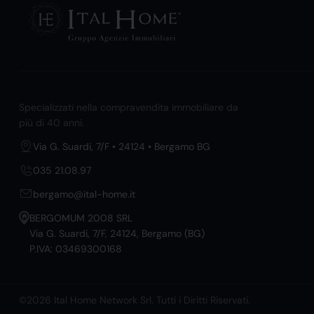
Specializzati nella compravendita immobiliare da
più di 40 anni.
Via G. Suardi, 7/F • 24124 • Bergamo BG
035 21.08.97
bergamo@ital-home.it
BERGOMUM 2008 SRL
Via G. Suardi, 7/F, 24124, Bergamo (BG)
P.IVA: 03469300168
©2026 Ital Home Network Srl. Tutti i Diritti Riservati.