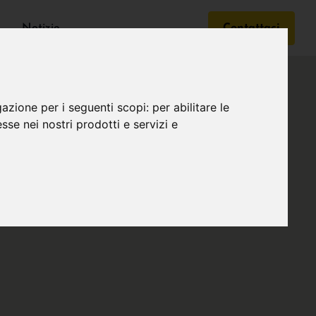
Notizie
Contattaci
gazione per i seguenti scopi:
per abilitare le
esse nei nostri prodotti e servizi e