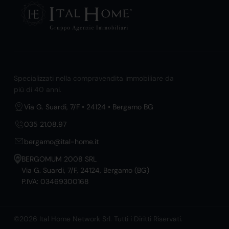
Specializzati nella compravendita immobiliare da
più di 40 anni.
Via G. Suardi, 7/F • 24124 • Bergamo BG
035 21.08.97
bergamo@ital-home.it
BERGOMUM 2008 SRL
Via G. Suardi, 7/F, 24124, Bergamo (BG)
P.IVA: 03469300168
©2026 Ital Home Network Srl. Tutti i Diritti Riservati.