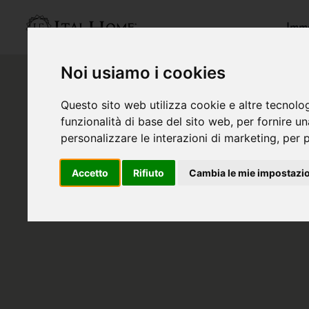
Immo
Noi usiamo i cookies
Questo sito web utilizza cookie e altre tecnolo
funzionalità di base del sito web
,
per fornire u
personalizzare le interazioni di marketing
,
per p
Accetto
Rifiuto
Cambia le mie impostazi