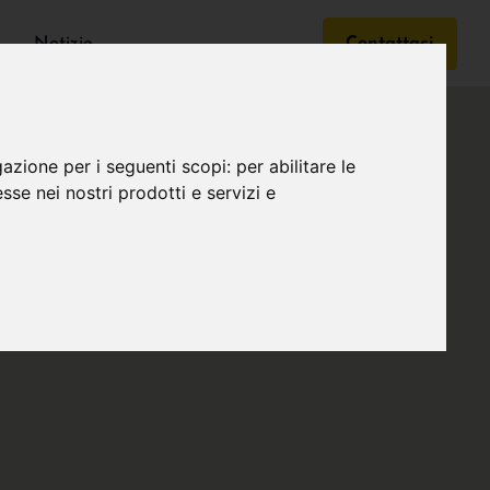
Notizie
Contattaci
gazione per i seguenti scopi:
per abilitare le
esse nei nostri prodotti e servizi e