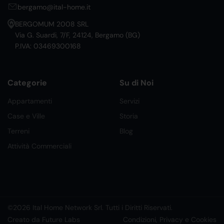
bergamo@ital-home.it
BERGOMUM 2008 SRL
Via G. Suardi, 7/F, 24124, Bergamo (BG)
P.IVA: 03469300168
Categorie
Su di Noi
Appartamenti
Servizi
Case e Ville
Storia
Terreni
Blog
Attività Commerciali
©2026 Ital Home Network Srl. Tutti i Diritti Riservati.
Creato da Future Labs
Condizioni, Privacy e Cookies