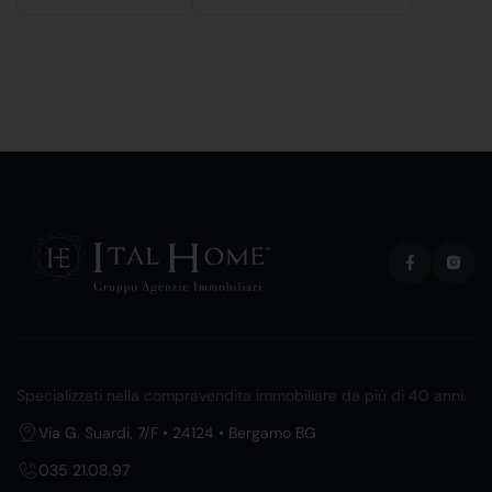
Specializzati nella compravendita immobiliare da più di 40 anni.
Via G. Suardi, 7/F • 24124 • Bergamo BG
035 21.08.97