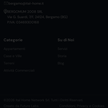
bergamo@ital-home.it
BERGOMUM 2008 SRL
Via G. Suardi, 7/F, 24124, Bergamo (BG)
P.IVA: 03469300168
Categorie
Su di Noi
Appartamenti
Servizi
Case e Ville
Storia
Terreni
Blog
Attività Commerciali
©2026 Ital Home Network Srl. Tutti i Diritti Riservati.
Creato da Future Labs
Condizioni, Privacy e Cookies