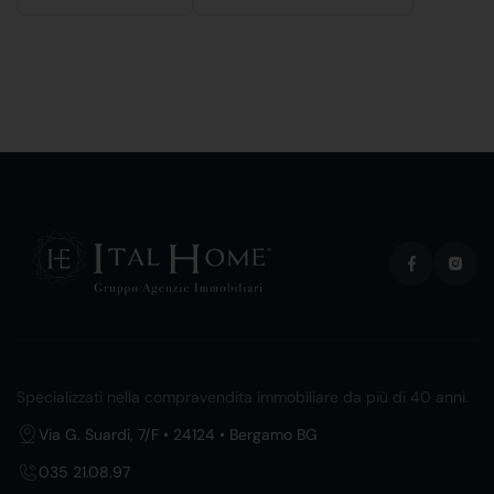
Specializzati nella compravendita immobiliare da più di 40 anni.
Via G. Suardi, 7/F • 24124 • Bergamo BG
035 21.08.97