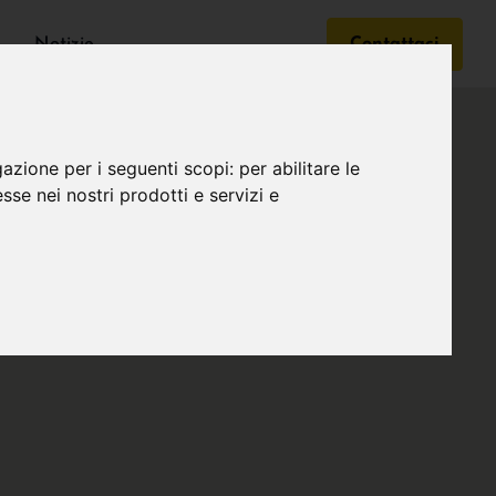
Notizie
Contattaci
gazione per i seguenti scopi:
per abilitare le
esse nei nostri prodotti e servizi e