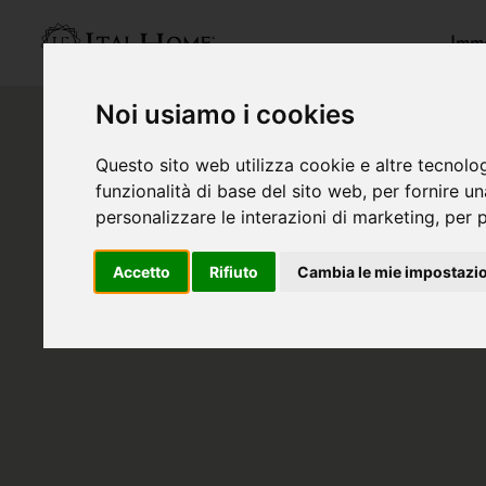
Immo
Noi usiamo i cookies
Questo sito web utilizza cookie e altre tecnolo
funzionalità di base del sito web
,
per fornire u
personalizzare le interazioni di marketing
,
per p
Accetto
Rifiuto
Cambia le mie impostazi