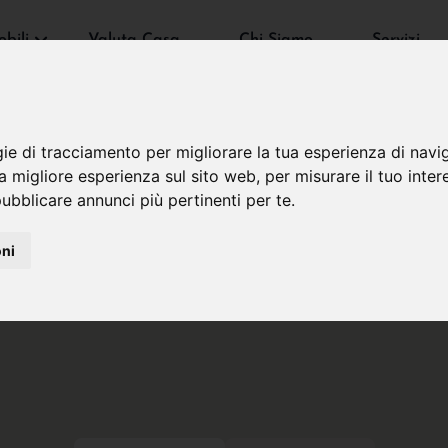
bili
Valuta Casa
Chi Siamo
Servizi
gie di tracciamento per migliorare la tua esperienza di navi
na migliore esperienza sul sito web
,
per misurare il tuo inter
ubblicare annunci più pertinenti per te
.
oni