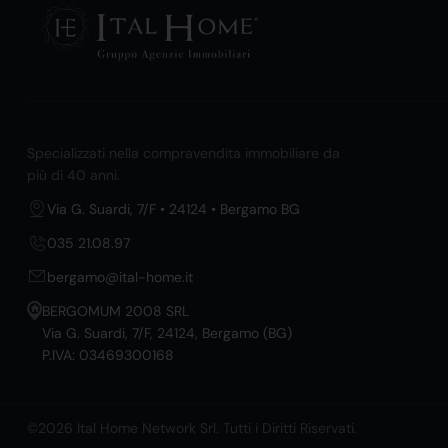
Specializzati nella compravendita immobiliare da
più di 40 anni.
Via G. Suardi, 7/F • 24124 • Bergamo BG
035 21.08.97
bergamo@ital-home.it
BERGOMUM 2008 SRL
Via G. Suardi, 7/F, 24124, Bergamo (BG)
P.IVA: 03469300168
©2026 Ital Home Network Srl. Tutti i Diritti Riservati.