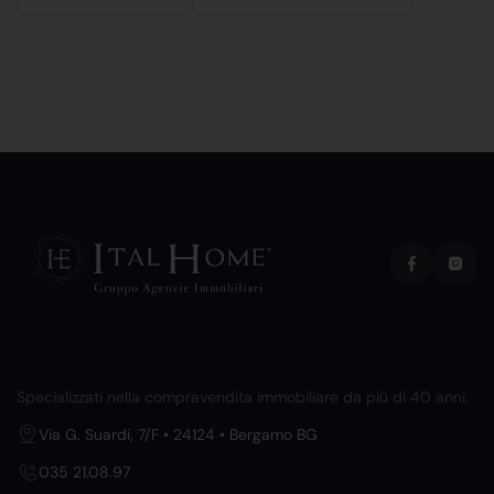
Specializzati nella compravendita immobiliare da più di 40 anni.
Via G. Suardi, 7/F • 24124 • Bergamo BG
035 21.08.97