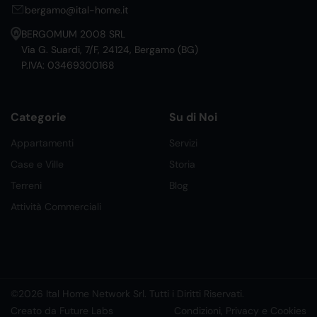
bergamo@ital-home.it
BERGOMUM 2008 SRL
Via G. Suardi, 7/F, 24124, Bergamo (BG)
P.IVA: 03469300168
Categorie
Su di Noi
Appartamenti
Servizi
Case e Ville
Storia
Terreni
Blog
Attività Commerciali
©2026 Ital Home Network Srl. Tutti i Diritti Riservati.
Creato da Future Labs
Condizioni, Privacy e Cookies