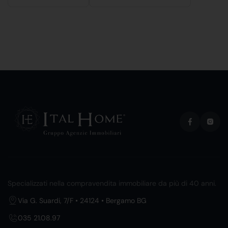
Specializzati nella compravendita immobiliare da più di 40 anni.
Via G. Suardi, 7/F • 24124 • Bergamo BG
035 21.08.97