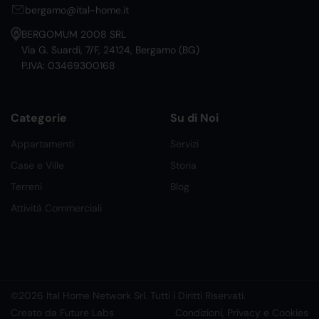
bergamo@ital-home.it
BERGOMUM 2008 SRL
Via G. Suardi, 7/F, 24124, Bergamo (BG)
P.IVA: 03469300168
Categorie
Su di Noi
Appartamenti
Servizi
Case e Ville
Storia
Terreni
Blog
Attività Commerciali
©2026 Ital Home Network Srl. Tutti i Diritti Riservati.
Creato da Future Labs
Condizioni, Privacy e Cookies