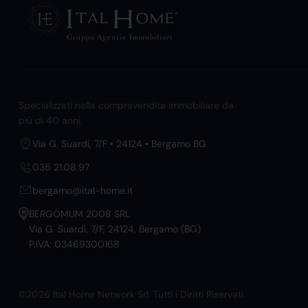
Specializzati nella compravendita immobiliare da
più di 40 anni.
Via G. Suardi, 7/F • 24124 • Bergamo BG
035 21.08.97
bergamo@ital-home.it
BERGOMUM 2008 SRL
Via G. Suardi, 7/F, 24124, Bergamo (BG)
P.IVA: 03469300168
©2026 Ital Home Network Srl. Tutti i Diritti Riservati.