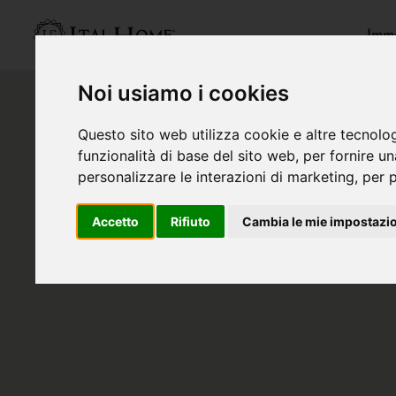
Immo
Noi usiamo i cookies
Questo sito web utilizza cookie e altre tecnolo
funzionalità di base del sito web
,
per fornire u
personalizzare le interazioni di marketing
,
per p
Accetto
Rifiuto
Cambia le mie impostazi