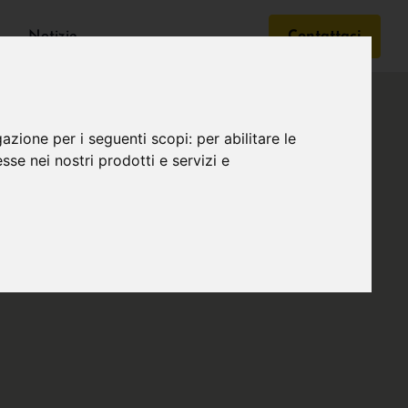
Notizie
Contattaci
gazione per i seguenti scopi:
per abilitare le
esse nei nostri prodotti e servizi e