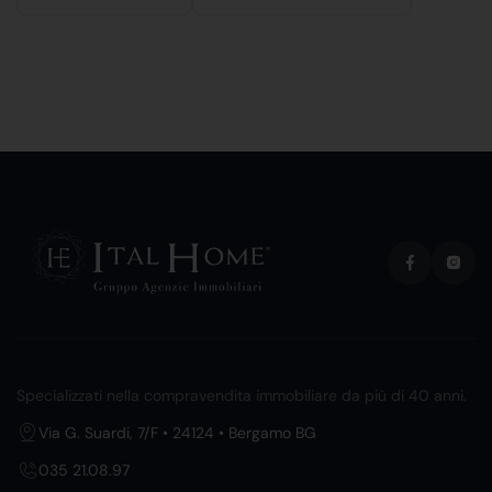
Specializzati nella compravendita immobiliare da più di 40 anni.
Via G. Suardi, 7/F • 24124 • Bergamo BG
035 21.08.97