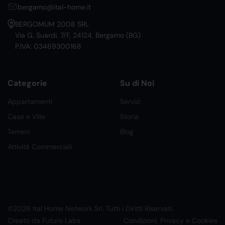
bergamo@ital-home.it
BERGOMUM 2008 SRL
Via G. Suardi, 7/F, 24124, Bergamo (BG)
P.IVA: 03469300168
Categorie
Su di Noi
Appartamenti
Servizi
Case e Ville
Storia
Terreni
Blog
Attività Commerciali
©2026 Ital Home Network Srl. Tutti i Diritti Riservati.
Creato da Future Labs
Condizioni, Privacy e Cookies