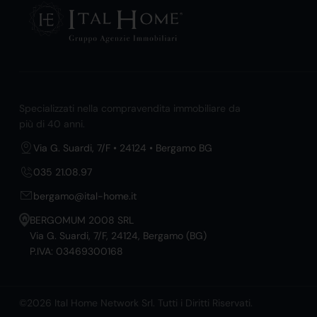
Specializzati nella compravendita immobiliare da
più di 40 anni.
Via G. Suardi, 7/F • 24124 • Bergamo BG
035 21.08.97
bergamo@ital-home.it
BERGOMUM 2008 SRL
Via G. Suardi, 7/F, 24124, Bergamo (BG)
P.IVA: 03469300168
©2026 Ital Home Network Srl. Tutti i Diritti Riservati.