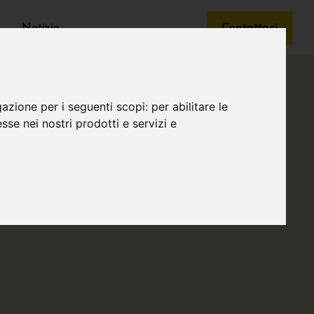
Notizie
Contattaci
gazione per i seguenti scopi:
per abilitare le
esse nei nostri prodotti e servizi e