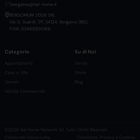
bergamo@ital-home.it
BERGOMUM 2008 SRL
Via G. Suardi, 7/F, 24124, Bergamo (BG)
P.IVA: 03469300168
Categorie
Su di Noi
Appartamenti
Servizi
Case e Ville
Storia
Terreni
Blog
Attività Commerciali
©2026 Ital Home Network Srl. Tutti i Diritti Riservati.
Creato da Future Labs
Condizioni, Privacy e Cookies