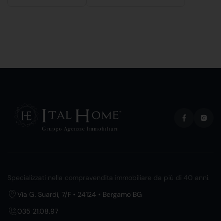
Specializzati nella compravendita immobiliare da più di 40 anni.
Via G. Suardi, 7/F • 24124 • Bergamo BG
035 21.08.97